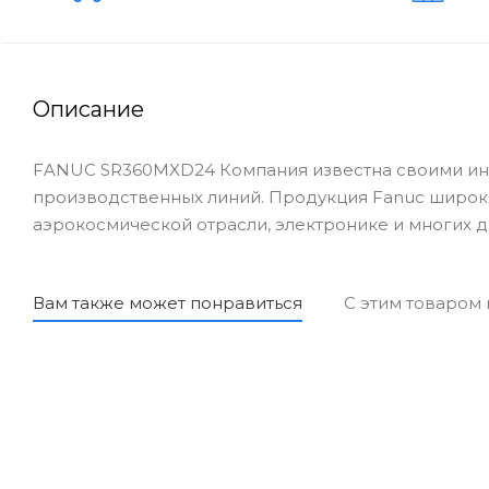
Описание
FANUC SR360MXD24 Компания известна своими инн
производственных линий. Продукция Fanuc широк
аэрокосмической отрасли, электронике и многих д
Вам также может понравиться
С этим товаром