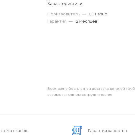
Характеристики
Производитель
—
GE Fanuc
Гарантия
—
12 месяцев
Возможна бесплатная доставка деталей тру
взаимовыгодном сотрудничестве
стема скидок
Гарантия качества