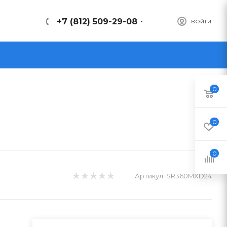
+7 (812) 509-29-08
ВОЙТИ
0
0
0
Артикул:
SR360MXD24