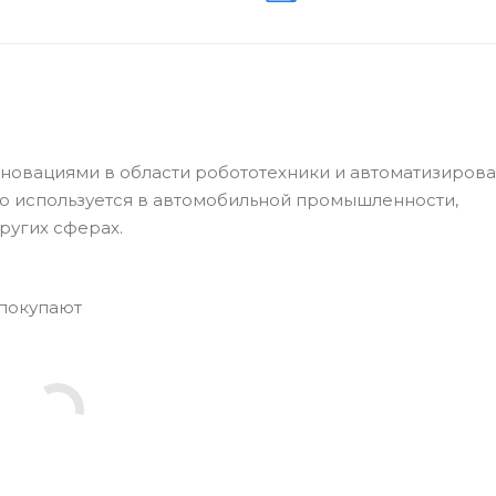
овациями в области робототехники и автоматизиров
о используется в автомобильной промышленности,
ругих сферах.
 покупают