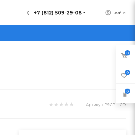
+7 (812) 509-29-08
ВОЙТИ
0
0
0
Артикул:
P9CPLLGD