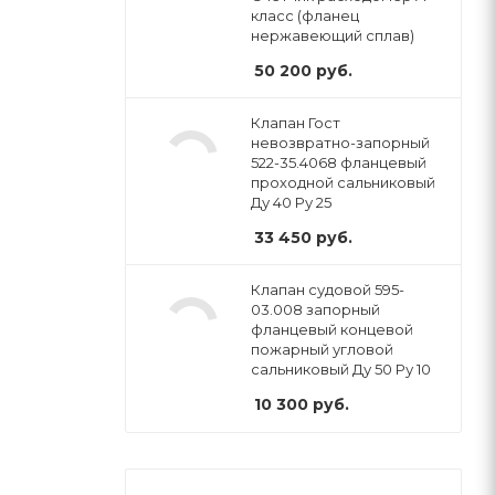
класс (фланец
нержавеющий сплав)
50 200
руб.
Клапан Гост
невозвратно-запорный
522-35.4068 фланцевый
проходной сальниковый
Ду 40 Ру 25
33 450
руб.
Клапан судовой 595-
03.008 запорный
фланцевый концевой
пожарный угловой
сальниковый Ду 50 Ру 10
10 300
руб.