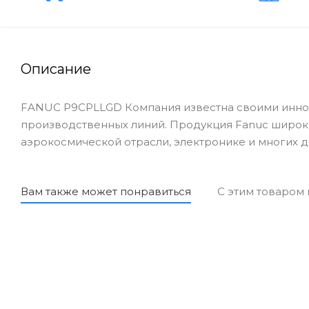
Описание
FANUC P9CPLLGD Компания известна своими иннов
производственных линий. Продукция Fanuc широк
аэрокосмической отрасли, электронике и многих д
Вам также может понравиться
С этим товаром