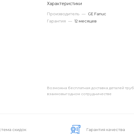
Характеристики
Производитель
—
GE Fanuc
Гарантия
—
12 месяцев
Возможна бесплатная доставка деталей тру
взаимовыгодном сотрудничестве
стема скидок
Гарантия качества