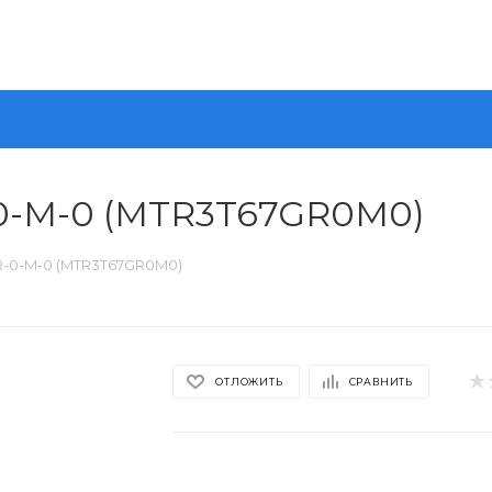
-0-M-0 (MTR3T67GR0M0)
R-0-M-0 (MTR3T67GR0M0)
ОТЛОЖИТЬ
СРАВНИТЬ