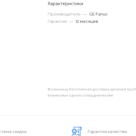
Характеристики
Производитель
—
GE Fanuc
Гарантия
—
12 месяцев
Возможна бесплатная доставка деталей тру
взаимовыгодном сотрудничестве
стема скидок
Гарантия качества