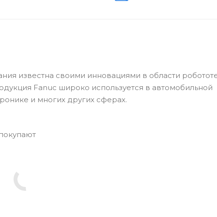
ния известна своими инновациями в области роботот
одукция Fanuc широко используется в автомобильной
ронике и многих других сферах.
 покупают