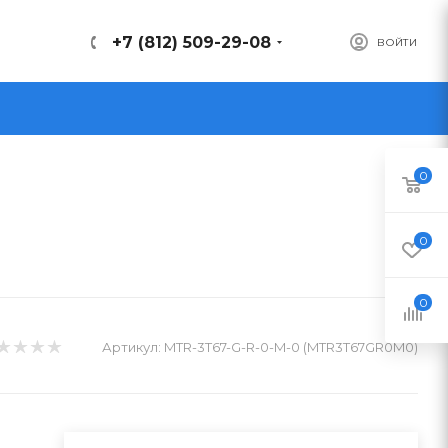
+7 (812) 509-29-08
ВОЙТИ
0
0
0
Артикул:
MTR-3T67-G-R-0-M-0 (MTR3T67GR0M0)