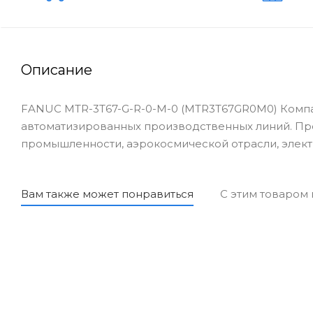
Описание
FANUC MTR-3T67-G-R-0-M-0 (MTR3T67GR0M0) Компа
автоматизированных производственных линий. Пр
промышленности, аэрокосмической отрасли, элект
Вам также может понравиться
С этим товаром