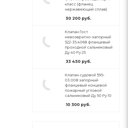
класс (фланец
нержавеющий сплав)
50 200
руб.
Клапан Гост
невозвратно-запорный
522-35.4068 фланцевый
проходной сальниковый
Ду 40 Ру 25
33 450
руб.
Клапан судовой 595-
03.008 запорный
фланцевый концевой
пожарный угловой
сальниковый Ду 50 Ру 10
10 300
руб.