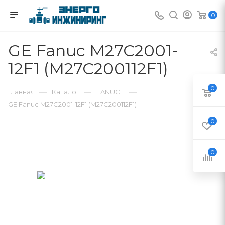
0
GE Fanuc M27C2001-
12F1 (M27C200112F1)
0
—
—
—
Главная
Каталог
FANUC
GE Fanuc M27C2001-12F1 (M27C200112F1)
0
0