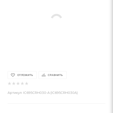
ОТЛОЖИТЬ
СРАВНИТЬ
Артикул:
IC695CRH030-A (IC695CRH030A)