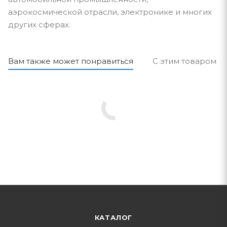
аэрокосмической отрасли, электронике и многих
других сферах.
Вам также может понравиться
С этим товаром п
КАТАЛОГ