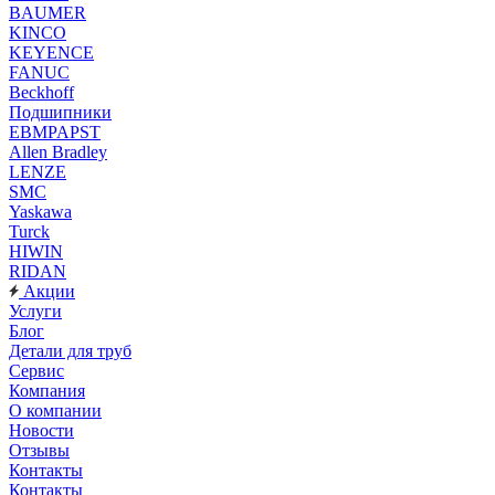
BAUMER
KINCO
KEYENCE
FANUC
Beckhoff
Подшипники
EBMPAPST
Allen Bradley
LENZE
SMC
Yaskawa
Turck
HIWIN
RIDAN
Акции
Услуги
Блог
Детали для труб
Сервис
Компания
О компании
Новости
Отзывы
Контакты
Контакты