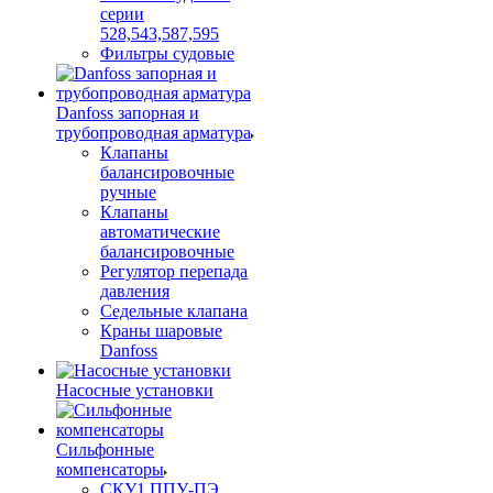
серии
528,543,587,595
Фильтры судовые
Danfoss запорная и
трубопроводная арматура
Клапаны
балансировочные
ручные
Клапаны
автоматические
балансировочные
Регулятор перепада
давления
Седельные клапана
Краны шаровые
Danfoss
Насосные установки
Сильфонные
компенсаторы
СКУ1 ППУ-ПЭ