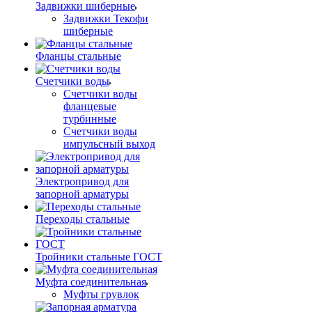
Задвижки шиберные
Задвижки Текофи
шиберные
Фланцы стальные
Счетчики воды
Счетчики воды
фланцевые
турбинные
Счетчики воды
импульсный выход
Электропривод для
запорной арматуры
Переходы стальные
Тройники стальные ГОСТ
Муфта соединительная
Муфты грувлок