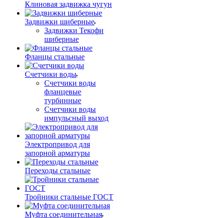
Клиновая задвижка чугун
Задвижки шиберные
Задвижки Текофи
шиберные
Фланцы стальные
Счетчики воды
Счетчики воды
фланцевые
турбинные
Счетчики воды
импульсный выход
Электропривод для
запорной арматуры
Переходы стальные
Тройники стальные ГОСТ
Муфта соединительная