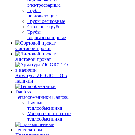
электросварные
Трубы
нержавеющие
Трубы бесшовные
Стальные трубы
Трубы
водогазонапорные
Сортовой прокат
Листовой прокат
Арматура ZIGGIOTTO в
наличии
Теплообменники Danfoss
Паяные
теплообменники
Микропластинчатые
теплообменники