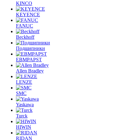
KINCO
KEYENCE
FANUC
Beckhoff
Подшипники
EBMPAPST
Allen Bradley
LENZE
SMC
Yaskawa
Turck
HIWIN
RIDAN