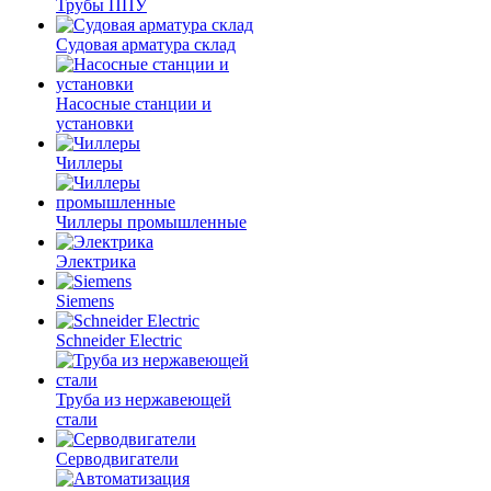
Трубы ППУ
Судовая арматура склад
Насосные станции и
установки
Чиллеры
Чиллеры промышленные
Электрика
Siemens
Schneider Electric
Труба из нержавеющей
стали
Серводвигатели