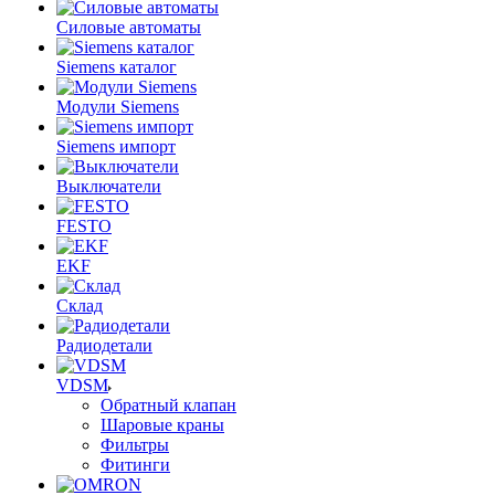
Силовые автоматы
Siemens каталог
Модули Siemens
Siemens импорт
Выключатели
FESTO
EKF
Склад
Радиодетали
VDSM
Обратный клапан
Шаровые краны
Фильтры
Фитинги