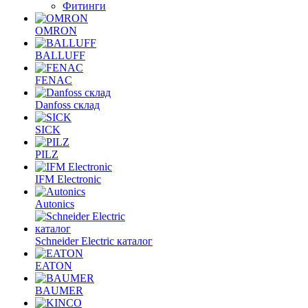
Фитинги
OMRON
BALLUFF
FENAC
Danfoss склад
SICK
PILZ
IFM Electronic
Autonics
Schneider Electric каталог
EATON
BAUMER