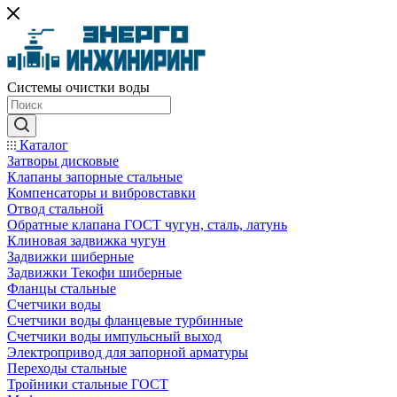
Системы очистки воды
Каталог
Затворы дисковые
Клапаны запорные стальные
Компенсаторы и вибровставки
Отвод стальной
Обратные клапана ГОСТ чугун, сталь, латунь
Клиновая задвижка чугун
Задвижки шиберные
Задвижки Текофи шиберные
Фланцы стальные
Счетчики воды
Счетчики воды фланцевые турбинные
Счетчики воды импульсный выход
Электропривод для запорной арматуры
Переходы стальные
Тройники стальные ГОСТ