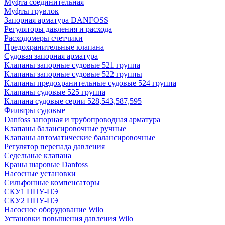
Муфта соединительная
Муфты грувлок
Запорная арматура DANFOSS
Регуляторы давления и расхода
Расходомеры счетчики
Предохранительные клапана
Судовая запорная арматура
Клапаны запорные судовые 521 группа
Клапаны запорные судовые 522 группы
Клапаны предохранительные судовые 524 группа
Клапаны судовые 525 группа
Клапана судовые серии 528,543,587,595
Фильтры судовые
Danfoss запорная и трубопроводная арматура
Клапаны балансировочные ручные
Клапаны автоматические балансировочные
Регулятор перепада давления
Седельные клапана
Краны шаровые Danfoss
Насосные установки
Сильфонные компенсаторы
СКУ1 ППУ-ПЭ
СКУ2 ППУ-ПЭ
Насосное оборудование Wilo
Установки повышения давления Wilo