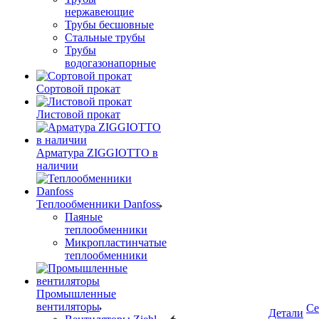
нержавеющие
Трубы бесшовные
Стальные трубы
Трубы
водогазонапорные
Сортовой прокат
Листовой прокат
Арматура ZIGGIOTTO в
наличии
Теплообменники Danfoss
Паяные
теплообменники
Микропластинчатые
теплообменники
Промышленные
вентиляторы
Се
Детали