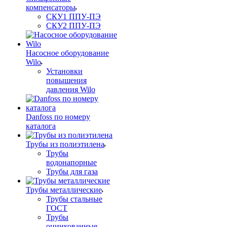
компенсаторы
СКУ1 ППУ-ПЭ
СКУ2 ППУ-ПЭ
Насосное оборудование
Wilo
Установки
повышения
давления Wilo
Danfoss по номеру
каталога
Трубы из полиэтилена
Трубы
водонапорные
Трубы для газа
Трубы металлические
Трубы стальные
ГОСТ
Трубы
оцинкованные