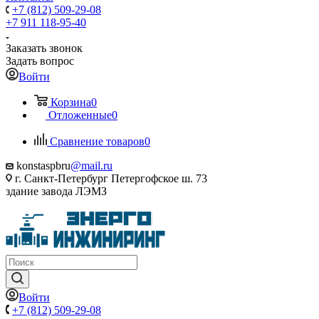
+7 (812) 509-29-08
+7 911 118-95-40
Заказать звонок
Задать вопрос
Войти
Корзина
0
Отложенные
0
Сравнение товаров
0
konstaspbru
@mail.ru
г. Санкт-Петербург Петергофское ш. 73
здание завода ЛЭМЗ
Войти
+7 (812) 509-29-08