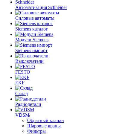
Автоматизация Schneider
Силовые автоматы
Siemens каталог
Модули Siemens
Siemens импорт
Выключатели
FESTO
EKF
Склад
Радиодетали
VDSM
Обратный клапан
Шаровые краны
Фильтры