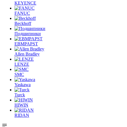
KEYENCE
FANUC
Beckhoff
Подшипники
EBMPAPST
Allen Bradley
LENZE
SMC
Yaskawa
Turck
HIWIN
RIDAN