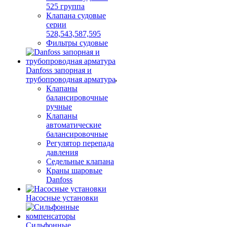
525 группа
Клапана судовые
серии
528,543,587,595
Фильтры судовые
Danfoss запорная и
трубопроводная арматура
Клапаны
балансировочные
ручные
Клапаны
автоматические
балансировочные
Регулятор перепада
давления
Седельные клапана
Краны шаровые
Danfoss
Насосные установки
Сильфонные