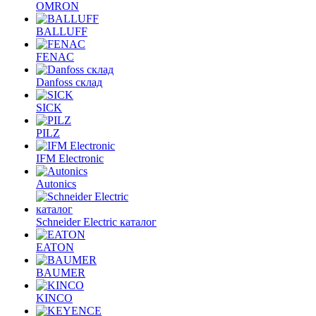
OMRON
BALLUFF
FENAC
Danfoss склад
SICK
PILZ
IFM Electronic
Autonics
Schneider Electric каталог
EATON
BAUMER
KINCO