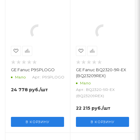
GE Fanuc P9SPLOGO
GE Fanuc BQ2320-9R-EX
(BQ23209REX)
Арт.: P9SPLOGO
Мало
Мало
24 778
руб.
/шт
Арт.: BQ2320-9R-EX
(BQ23209REX)
22 215
руб.
/шт
В КОРЗИНУ
В КОРЗИНУ