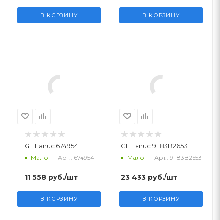
В КОРЗИНУ
В КОРЗИНУ
GE Fanuc 674954
GE Fanuc 9T83B2653
Арт.: 674954
Арт.: 9T83B2653
Мало
Мало
11 558
руб.
/шт
23 433
руб.
/шт
В КОРЗИНУ
В КОРЗИНУ