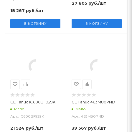
27 805
руб.
/шт
18 267
руб.
/шт
В КОРЗИНУ
В КОРЗИНУ
GE Fanuc IC600BF929K
GE Fanuc 463M80PND
Мало
Мало
Арт.: IC600BF929K
Арт.: 463M80PND
21 524
руб.
/шт
39 567
руб.
/шт