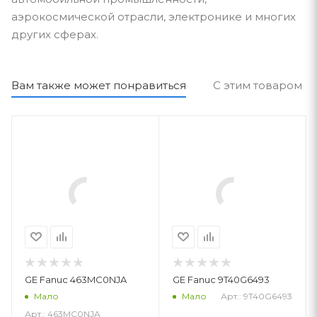
аэрокосмической отрасли, электронике и многих
других сферах.
Вам также может понравиться
С этим товаром п
GE Fanuc 463MC0NJA
GE Fanuc 9T40G6493
Арт.: 9T40G6493
Мало
Мало
Арт.: 463MC0NJA