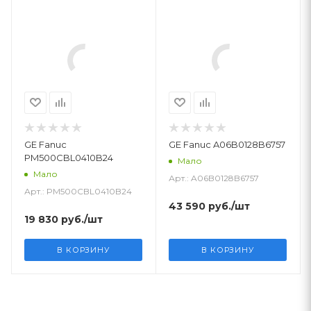
GE Fanuc
GE Fanuc A06B0128B6757
PM500CBL0410B24
Мало
Мало
Арт.: A06B0128B6757
Арт.: PM500CBL0410B24
43 590
руб.
/шт
19 830
руб.
/шт
В КОРЗИНУ
В КОРЗИНУ