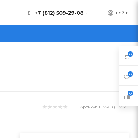
+7 (812) 509-29-08
ВОЙТИ
0
0
0
Артикул:
DM-60 (DM60)