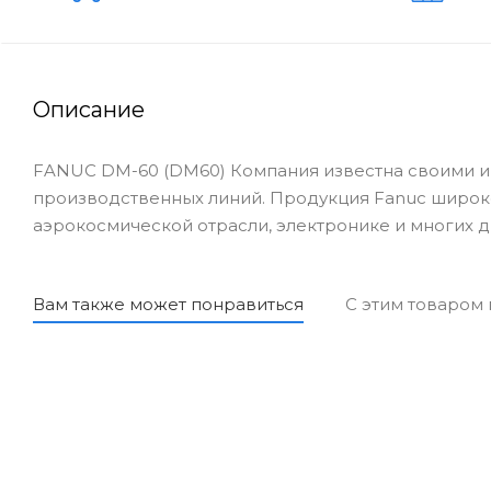
Описание
FANUC DM-60 (DM60) Компания известна своими и
производственных линий. Продукция Fanuc широк
аэрокосмической отрасли, электронике и многих д
Вам также может понравиться
С этим товаром