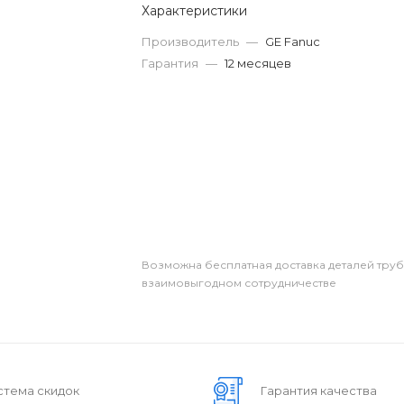
Характеристики
Производитель
—
GE Fanuc
Гарантия
—
12 месяцев
Возможна бесплатная доставка деталей тру
взаимовыгодном сотрудничестве
стема скидок
Гарантия качества