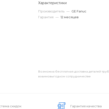
Характеристики
Производитель
—
GE Fanuc
Гарантия
—
12 месяцев
Возможна бесплатная доставка деталей тру
взаимовыгодном сотрудничестве
стема скидок
Гарантия качества