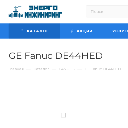
КАТАЛОГ
АКЦИИ
УСЛУГ
GE Fanuc DE44HED
—
—
—
Главная
Каталог
FANUC
GE Fanuc DE44HED