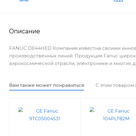
Описание
FANUC DE44HED Компания известна своими иннова
производственных линий. Продукция Fanuc широк
аэрокосмической отрасли, электронике и многих д
Вам также может понравиться
С этим товаром