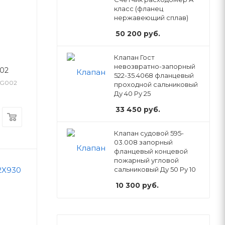
класс (фланец
нержавеющий сплав)
50 200
руб.
Клапан Гост
невозвратно-запорный
002
522-35.4068 фланцевый
21G002
проходной сальниковый
Ду 40 Ру 25
33 450
руб.
Клапан судовой 595-
03.008 запорный
фланцевый концевой
пожарный угловой
сальниковый Ду 50 Ру 10
10 300
руб.