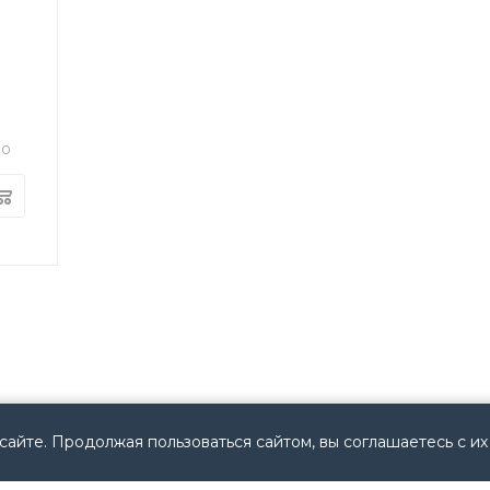
30
сайте. Продолжая пользоваться сайтом, вы соглашаетесь с их
ИНФОРМАЦИЯ
СЕРВИС