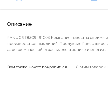
Описание
FANUC 9T83C9491G03 Компания известна своими и
производственных линий. Продукция Fanuc широк
аэрокосмической отрасли, электронике и многих д
Вам также может понравиться
С этим товаром