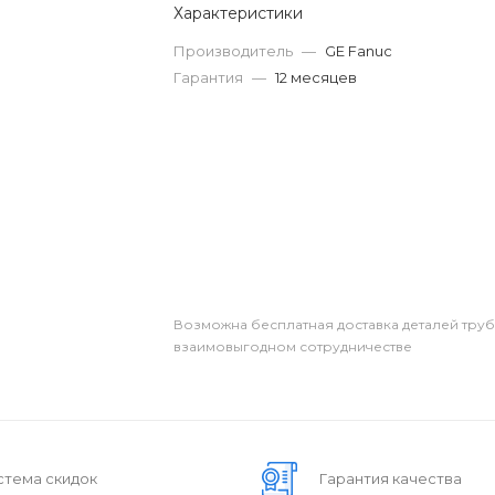
Характеристики
Производитель
—
GE Fanuc
Гарантия
—
12 месяцев
Возможна бесплатная доставка деталей тру
взаимовыгодном сотрудничестве
стема скидок
Гарантия качества