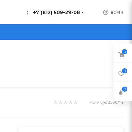
+7 (812) 509-29-08
ВОЙТИ
0
0
0
Артикул:
3500/44