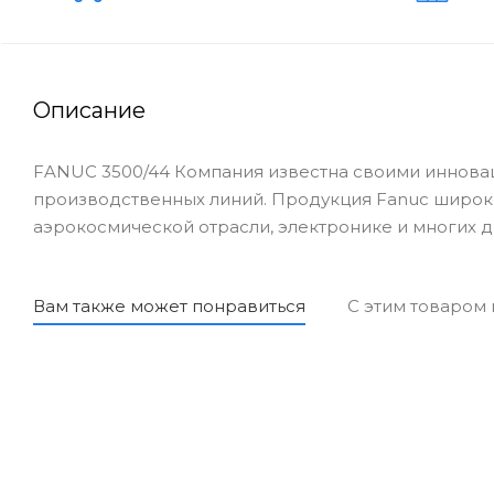
Описание
FANUC 3500/44 Компания известна своими инновац
производственных линий. Продукция Fanuc широк
аэрокосмической отрасли, электронике и многих д
Вам также может понравиться
С этим товаром