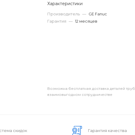
Характеристики
Производитель
—
GE Fanuc
Гарантия
—
12 месяцев
Возможна бесплатная доставка деталей тру
взаимовыгодном сотрудничестве
стема скидок
Гарантия качества