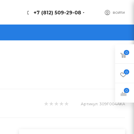
+7 (812) 509-29-08
ВОЙТИ
0
0
0
Артикул:
309F004AKA