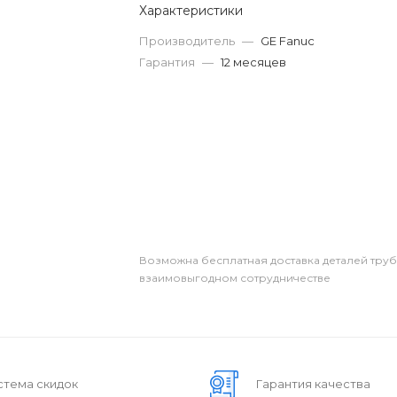
Характеристики
Производитель
—
GE Fanuc
Гарантия
—
12 месяцев
Возможна бесплатная доставка деталей тру
взаимовыгодном сотрудничестве
стема скидок
Гарантия качества