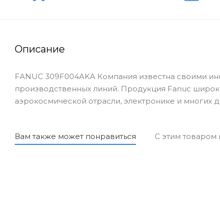
Описание
FANUC 309F004AKA Компания известна своими инн
производственных линий. Продукция Fanuc широк
аэрокосмической отрасли, электронике и многих д
Вам также может понравиться
С этим товаром