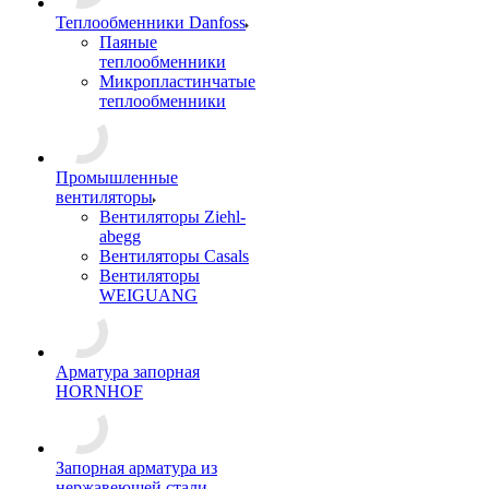
Теплообменники Danfoss
Паяные
теплообменники
Микропластинчатые
теплообменники
Промышленные
вентиляторы
Вентиляторы Ziehl-
abegg
Вентиляторы Casals
Вентиляторы
WEIGUANG
Арматура запорная
HORNHOF
Запорная арматура из
нержавеющей стали