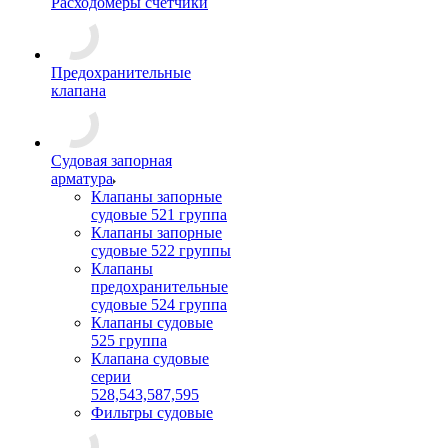
Расходомеры счетчики
Предохранительные
клапана
Судовая запорная
арматура
Клапаны запорные
судовые 521 группа
Клапаны запорные
судовые 522 группы
Клапаны
предохранительные
судовые 524 группа
Клапаны судовые
525 группа
Клапана судовые
серии
528,543,587,595
Фильтры судовые