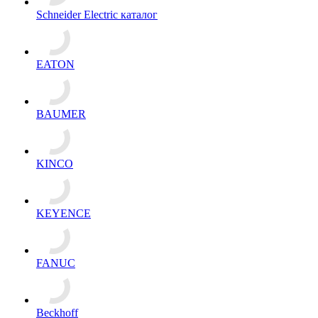
Schneider Electric каталог
EATON
BAUMER
KINCO
KEYENCE
FANUC
Beckhoff