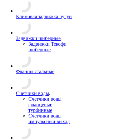
Клиновая задвижка чугун
Задвижки шиберные
Задвижки Текофи
шиберные
Фланцы стальные
Счетчики воды
Счетчики воды
фланцевые
турбинные
Счетчики воды
импульсный выход