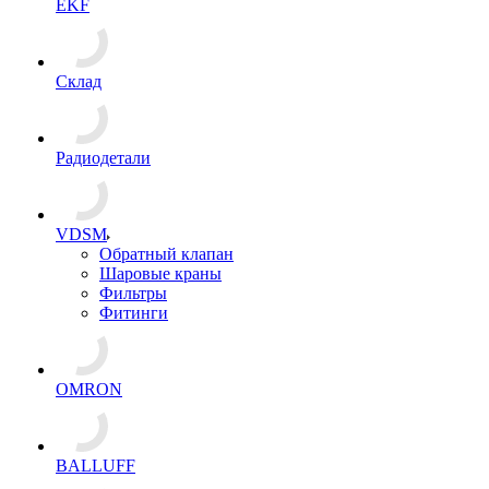
EKF
Склад
Радиодетали
VDSM
Обратный клапан
Шаровые краны
Фильтры
Фитинги
OMRON
BALLUFF