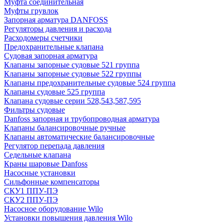
Муфта соединительная
Муфты грувлок
Запорная арматура DANFOSS
Регуляторы давления и расхода
Расходомеры счетчики
Предохранительные клапана
Судовая запорная арматура
Клапаны запорные судовые 521 группа
Клапаны запорные судовые 522 группы
Клапаны предохранительные судовые 524 группа
Клапаны судовые 525 группа
Клапана судовые серии 528,543,587,595
Фильтры судовые
Danfoss запорная и трубопроводная арматура
Клапаны балансировочные ручные
Клапаны автоматические балансировочные
Регулятор перепада давления
Седельные клапана
Краны шаровые Danfoss
Насосные установки
Сильфонные компенсаторы
СКУ1 ППУ-ПЭ
СКУ2 ППУ-ПЭ
Насосное оборудование Wilo
Установки повышения давления Wilo