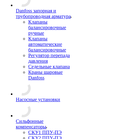
Danfoss запорная и
трубопроводная арматура
Клапаны
балансировочные
ручные
Клапаны
автоматические
балансировочные
Регулятор перепада
давления
Седельные клапана
Краны шаровые
Danfoss
Насосные установки
Сильфонные
компенсаторы
СКУ1 ППУ-ПЭ
СКУ2 ППУ-ПЭ