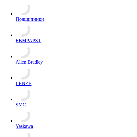
Подшипники
EBMPAPST
Allen Bradley
LENZE
SMC
Yaskawa