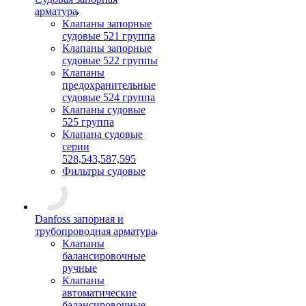
арматура
Клапаны запорные
судовые 521 группа
Клапаны запорные
судовые 522 группы
Клапаны
предохранительные
судовые 524 группа
Клапаны судовые
525 группа
Клапана судовые
серии
528,543,587,595
Фильтры судовые
Danfoss запорная и
трубопроводная арматура
Клапаны
балансировочные
ручные
Клапаны
автоматические
балансировочные