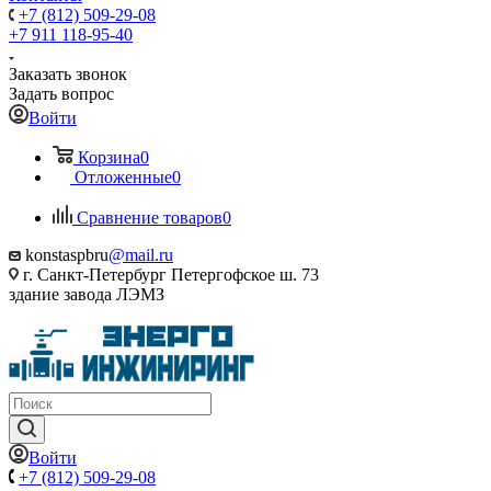
+7 (812) 509-29-08
+7 911 118-95-40
Заказать звонок
Задать вопрос
Войти
Корзина
0
Отложенные
0
Сравнение товаров
0
konstaspbru
@mail.ru
г. Санкт-Петербург Петергофское ш. 73
здание завода ЛЭМЗ
Войти
+7 (812) 509-29-08