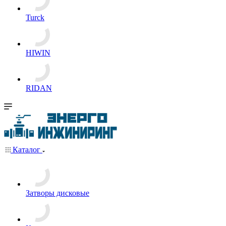
Turck
HIWIN
RIDAN
Каталог
Затворы дисковые