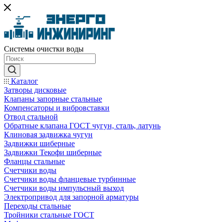
Системы очистки воды
Каталог
Затворы дисковые
Клапаны запорные стальные
Компенсаторы и вибровставки
Отвод стальной
Обратные клапана ГОСТ чугун, сталь, латунь
Клиновая задвижка чугун
Задвижки шиберные
Задвижки Текофи шиберные
Фланцы стальные
Счетчики воды
Счетчики воды фланцевые турбинные
Счетчики воды импульсный выход
Электропривод для запорной арматуры
Переходы стальные
Тройники стальные ГОСТ