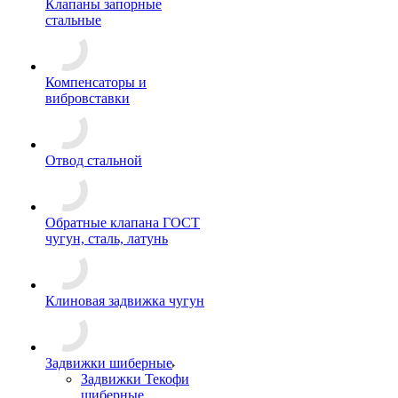
Клапаны запорные
стальные
Компенсаторы и
вибровставки
Отвод стальной
Обратные клапана ГОСТ
чугун, сталь, латунь
Клиновая задвижка чугун
Задвижки шиберные
Задвижки Текофи
шиберные