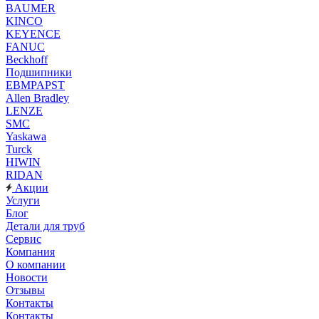
BAUMER
KINCO
KEYENCE
FANUC
Beckhoff
Подшипники
EBMPAPST
Allen Bradley
LENZE
SMC
Yaskawa
Turck
HIWIN
RIDAN
Акции
Услуги
Блог
Детали для труб
Сервис
Компания
О компании
Новости
Отзывы
Контакты
Контакты