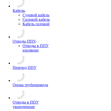
Кабель
Судовой кабель
Силовой кабель
Кабель силовой
Отводы ППУ
Отводы в ППУ
изоляции
Переход ППУ
Опора трубопровода
Отводы в ППУ
укороченные