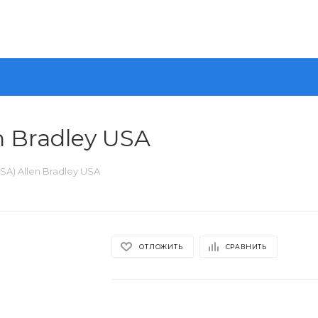
n Bradley USA
A) Allen Bradley USA
ОТЛОЖИТЬ
СРАВНИТЬ