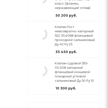
класс (фланец
нержавеющий сплав)
50 200
руб.
Клапан Гост
невозвратно-запорный
522-35.4068 фланцевый
проходной сальниковый
Ду 40 Ру 25
33 450
руб.
Клапан судовой 595-
03.008 запорный
фланцевый концевой
пожарный угловой
сальниковый Ду 50 Ру 10
10 300
руб.