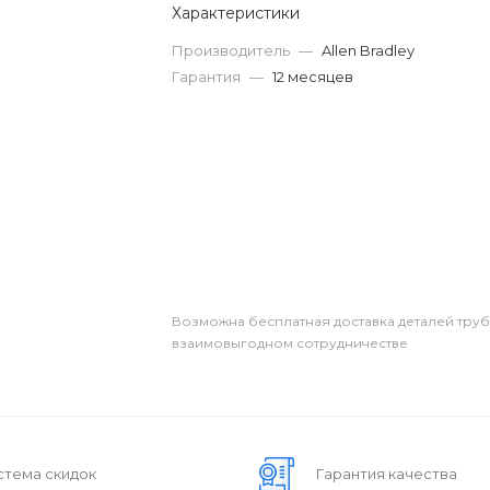
Характеристики
Производитель
—
Allen Bradley
Гарантия
—
12 месяцев
Возможна бесплатная доставка деталей тру
взаимовыгодном сотрудничестве
стема скидок
Гарантия качества