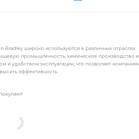
len Bradley широко используются в различных отраслях
пищевую промышленность, химическое производство и
ом и удобством эксплуатации, что позволяет компания
высить эффективность.
 покупают