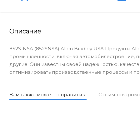
Описание
852S-NSA (852SNSA) Allen Bradley USA Продукты Al
промышленности, включая автомобилестроение, 
другие. Они известны своей надежностью, качеств
оптимизировать производственные процессы и по
Вам также может понравиться
С этим товаром