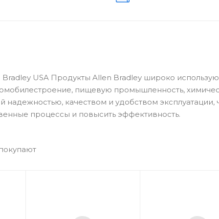
radley USA Продукты Allen Bradley широко использую
томобилестроение, пищевую промышленность, химиче
й надежностью, качеством и удобством эксплуатации, 
венные процессы и повысить эффективность.
 покупают