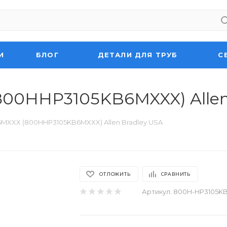
И
БЛОГ
ДЕТАЛИ ДЛЯ ТРУБ
С
00HHP3105KB6MXXX) Allen 
MXXX (800HHP3105KB6MXXX) Allen Bradley USA
ОТЛОЖИТЬ
СРАВНИТЬ
Артикул:
800H-HP3105K