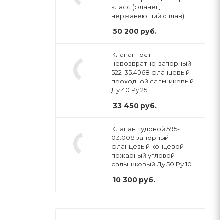
класс (фланец
нержавеющий сплав)
50 200
руб.
Клапан Гост
невозвратно-запорный
522-35.4068 фланцевый
проходной сальниковый
Ду 40 Ру 25
33 450
руб.
Клапан судовой 595-
03.008 запорный
фланцевый концевой
пожарный угловой
сальниковый Ду 50 Ру 10
10 300
руб.