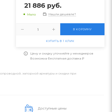
21 886
руб.
Нашли дешевле?
Мало
В КОРЗИНУ
КУПИТЬ В 1 КЛИК
Цену и скидку уточняйте у менеджеров
Возможна бесплатная доставка ₽
бопроводной, запорной арматуры и скидки при
Доступные цены