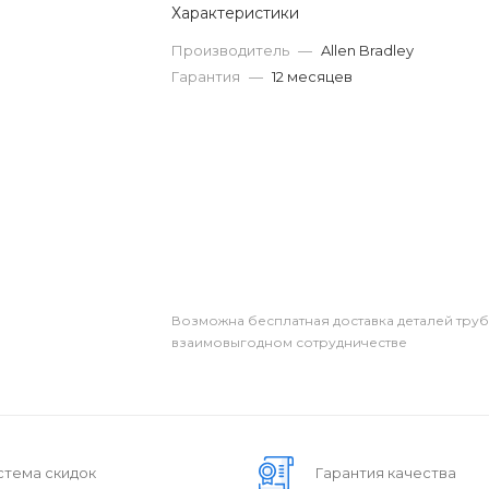
Характеристики
Производитель
—
Allen Bradley
Гарантия
—
12 месяцев
Возможна бесплатная доставка деталей тру
взаимовыгодном сотрудничестве
стема скидок
Гарантия качества