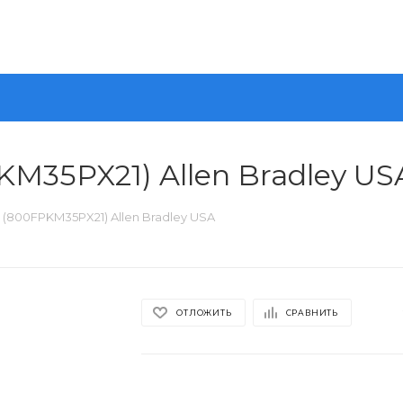
M35PX21) Allen Bradley US
(800FPKM35PX21) Allen Bradley USA
ОТЛОЖИТЬ
СРАВНИТЬ