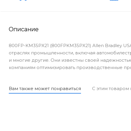
Описание
800FP-KM35PX21 (800FPKM35PX21) Allen Bradley US
отраслях промышленности, включая автомобилест
и многие другие. Они известны своей надежностью
компаниям оптимизировать производственные про
Вам также может понравиться
С этим товаром