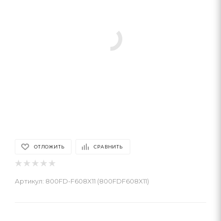
ОТЛОЖИТЬ
СРАВНИТЬ
Артикул:
800FD-F608X11 (800FDF608X11)