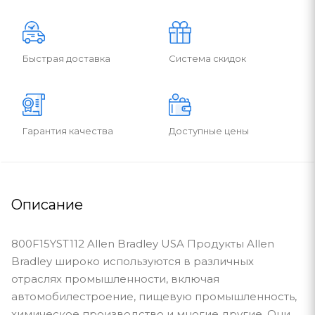
Быстрая доставка
Система скидок
Гарантия качества
Доступные цены
Описание
800F15YST112 Allen Bradley USA Продукты Allen
Bradley широко используются в различных
отраслях промышленности, включая
автомобилестроение, пищевую промышленность,
химическое производство и многие другие. Они