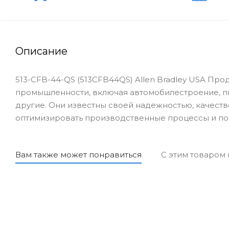
Описание
513-CFB-44-QS (513CFB44QS) Allen Bradley USA Про
промышленности, включая автомобилестроение, 
другие. Они известны своей надежностью, качеств
оптимизировать производственные процессы и по
Вам также может понравиться
С этим товаром