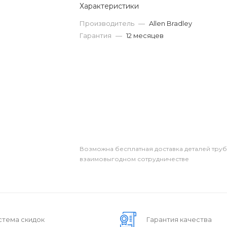
Характеристики
Производитель
—
Allen Bradley
Гарантия
—
12 месяцев
Возможна бесплатная доставка деталей тру
взаимовыгодном сотрудничестве
стема скидок
Гарантия качества