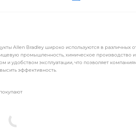
дукты Allen Bradley широко используются в различных о
пищевую промышленность, химическое производство и
ом и удобством эксплуатации, что позволяет компания
высить эффективность.
 покупают