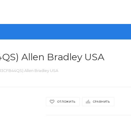
QS) Allen Bradley USA
13CFB44QS) Allen Bradley USA
ОТЛОЖИТЬ
СРАВНИТЬ