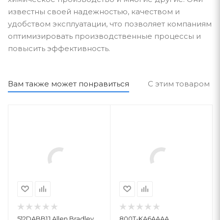
известны своей надежностью, качеством и
удобством эксплуатации, что позволяет компаниям
оптимизировать производственные процессы и
повысить эффективность.
Вам также может понравиться
С этим товаром п
512DABB1J Allen Bradley
800T-KA6AAAA