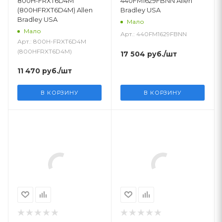
800H-FRXT6D4M
440FM1629FBNN Allen
(800HFRXT6D4M) Allen
Bradley USA
Bradley USA
Мало
Мало
Арт.: 440FM1629FBNN
Арт.: 800H-FRXT6D4M
(800HFRXT6D4M)
17 504
руб.
/шт
11 470
руб.
/шт
В КОРЗИНУ
В КОРЗИНУ