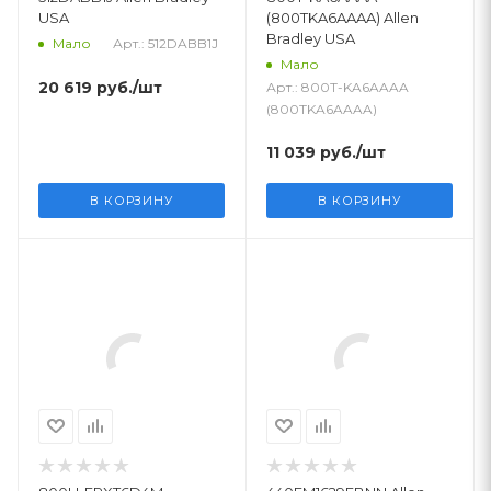
USA
(800TKA6AAAA) Allen
Bradley USA
Арт.: 512DABB1J
Мало
Мало
20 619
руб.
/шт
Арт.: 800T-KA6AAAA
(800TKA6AAAA)
11 039
руб.
/шт
В КОРЗИНУ
В КОРЗИНУ