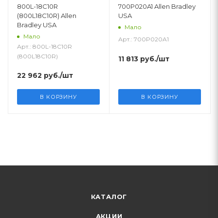
800L-18C10R
700P020A1 Allen Bradley
(800L18C10R) Allen
USA
Bradley USA
Мало
Мало
Арт.: 700P020A1
Арт.: 800L-18C10R
(800L18C10R)
11 813
руб.
/шт
22 962
руб.
/шт
В КОРЗИНУ
В КОРЗИНУ
КАТАЛОГ
АКЦИИ