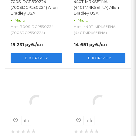
700S-DCP530Z24
440T-MRKSE11NA
(700SDCP530Z24) Allen
(440TMRKSE11NA) Allen
Bradley USA
Bradley USA
Мало
Мало
Арт.: 700S-DCP530Z24
Арт.: 440T-MRKSE11NA
(700SDCP530Z24)
(440TMRKSE11NA)
19 231
руб.
/шт
14 681
руб.
/шт
В КОРЗИНУ
В КОРЗИНУ