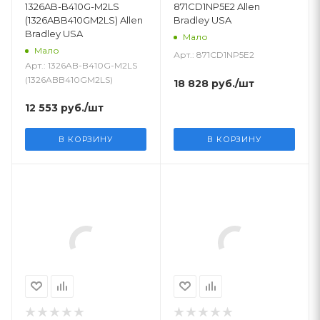
1326AB-B410G-M2LS
871CD1NP5E2 Allen
(1326ABB410GM2LS) Allen
Bradley USA
Bradley USA
Мало
Мало
Арт.: 871CD1NP5E2
Арт.: 1326AB-B410G-M2LS
(1326ABB410GM2LS)
18 828
руб.
/шт
12 553
руб.
/шт
В КОРЗИНУ
В КОРЗИНУ