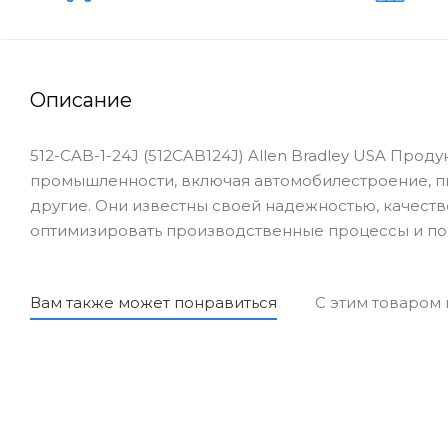
Описание
512-CAB-1-24J (512CAB124J) Allen Bradley USA Прод
промышленности, включая автомобилестроение, 
другие. Они известны своей надежностью, качеств
оптимизировать производственные процессы и по
Вам также может понравиться
С этим товаром