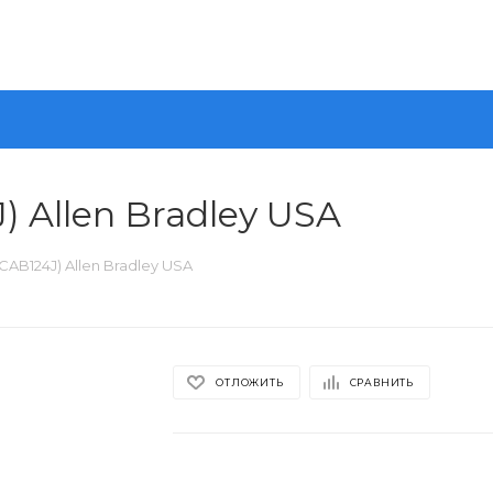
) Allen Bradley USA
2CAB124J) Allen Bradley USA
ОТЛОЖИТЬ
СРАВНИТЬ