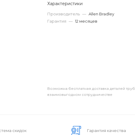
Характеристики
Производитель
—
Allen Bradley
Гарантия
—
12 месяцев
Возможна бесплатная доставка деталей тру
взаимовыгодном сотрудничестве
стема скидок
Гарантия качества