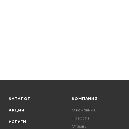
КАТАЛОГ
КОМПАНИЯ
АКЦИИ
О компании
Новости
УСЛУГИ
Отзывы