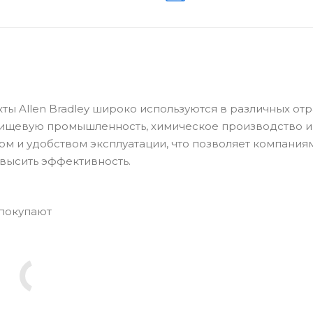
укты Allen Bradley широко используются в различных от
пищевую промышленность, химическое производство и
ом и удобством эксплуатации, что позволяет компания
высить эффективность.
 покупают