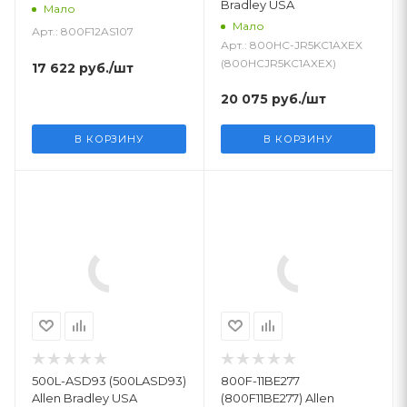
Bradley USA
Мало
Мало
Арт.: 800F12AS107
Арт.: 800HC-JR5KC1AXEX
(800HCJR5KC1AXEX)
17 622
руб.
/шт
20 075
руб.
/шт
В КОРЗИНУ
В КОРЗИНУ
500L-ASD93 (500LASD93)
800F-11BE277
Allen Bradley USA
(800F11BE277) Allen