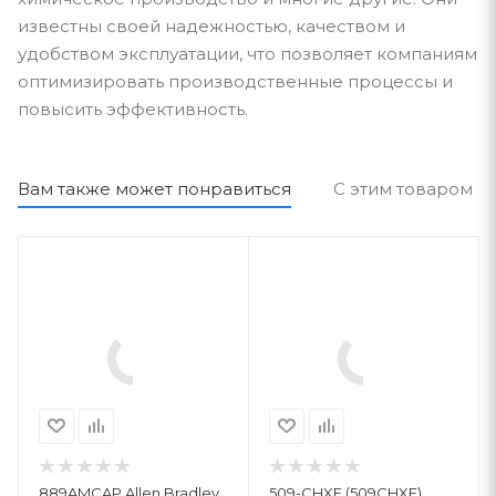
известны своей надежностью, качеством и
удобством эксплуатации, что позволяет компаниям
оптимизировать производственные процессы и
повысить эффективность.
Вам также может понравиться
С этим товаром п
889AMCAP Allen Bradley
509-CHXF (509CHXF)