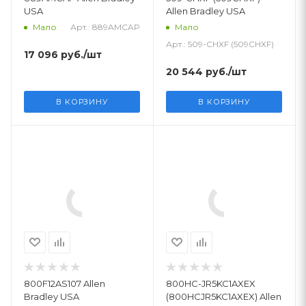
USA
Allen Bradley USA
Арт.: 889AMCAP
Мало
Мало
Арт.: 509-CHXF (509CHXF)
17 096
руб.
/шт
20 544
руб.
/шт
В КОРЗИНУ
В КОРЗИНУ
800F12AS107 Allen
800HC-JR5KC1AXEX
Bradley USA
(800HCJR5KC1AXEX) Allen