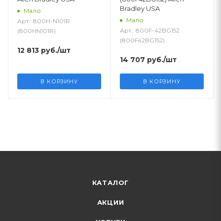
Bradley USA
Мало
Мало
Арт.: 800H-N101R
Арт.: 800F-42BG152
(800HN101R)
(800F42BG152)
12 813
руб.
/шт
14 707
руб.
/шт
В КОРЗИНУ
В КОРЗИНУ
КАТАЛОГ
АКЦИИ