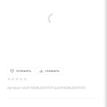
ОТЛОЖИТЬ
СРАВНИТЬ
Артикул:
440T-MDBLE100T0T (440TMDBLE100T0T)