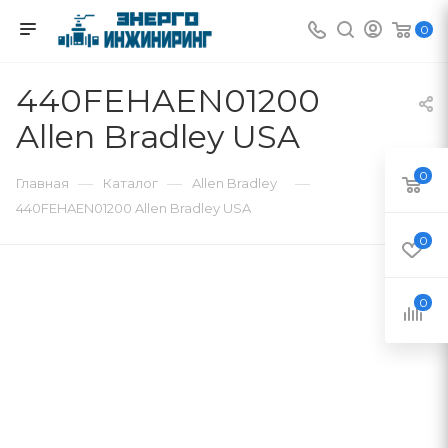
0
440FEHAEN01200
Allen Bradley USA
0
—
—
—
Главная
Каталог
Allen Bradley
440FEHAEN01200 Allen Bradley USA
0
0