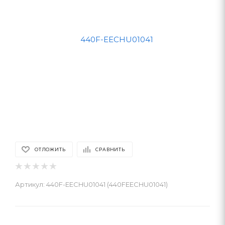
ОТЛОЖИТЬ
СРАВНИТЬ
Артикул:
440F-EECHU01041 (440FEECHU01041)