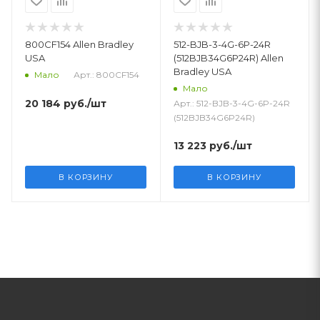
800CF154 Allen Bradley
512-BJB-3-4G-6P-24R
USA
(512BJB34G6P24R) Allen
Bradley USA
Арт.: 800CF154
Мало
Мало
20 184
руб.
/шт
Арт.: 512-BJB-3-4G-6P-24R
(512BJB34G6P24R)
13 223
руб.
/шт
В КОРЗИНУ
В КОРЗИНУ