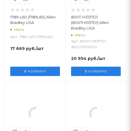
1789-L60 (1789L60) Allen
800T-H3137D1
Bradley USA
(800TH3137D1) Allen
Bradley USA
Мало
Мало
Арт.: 1789-L60 (1789L60)
Арт.: 800T-H3137D1
(800TH3137D1)
17 669
руб.
/шт
20 954
руб.
/шт
В КОРЗИНУ
В КОРЗИНУ