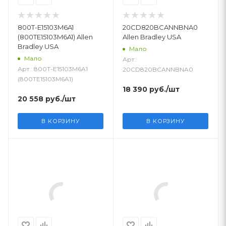
800T-E15103M6A1
20CD820BCANNBNA0
(800TE15103M6A1) Allen
Allen Bradley USA
Bradley USA
Мало
Мало
Арт.:
Арт.: 800T-E15103M6A1
20CD820BCANNBNA0
(800TE15103M6A1)
18 390
руб.
/шт
20 558
руб.
/шт
В КОРЗИНУ
В КОРЗИНУ