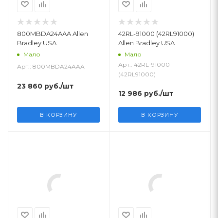
800MBDA24AAA Allen
42RL-91000 (42RL91000)
Bradley USA
Allen Bradley USA
Мало
Мало
Арт.: 42RL-91000
Арт.: 800MBDA24AAA
(42RL91000)
23 860
руб.
/шт
12 986
руб.
/шт
В КОРЗИНУ
В КОРЗИНУ