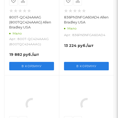
800T-QC424AAAG
836PN3NFGA60AD4 Allen
(800TQC424AAAG) Allen
Bradley USA
Bradley USA
Мало
Мало
Арт.: 836PN3NFGA60AD4
Арт.: 800T-QC424AAAG
(800TQC424AAAG)
13 224
руб.
/шт
19 882
руб.
/шт
В КОРЗИНУ
В КОРЗИНУ