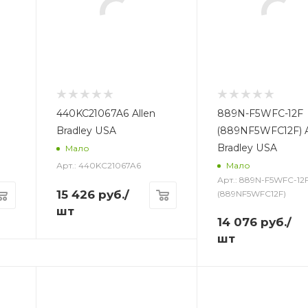
440KC21067A6 Allen
889N-F5WFC-12F
Bradley USA
(889NF5WFC12F) A
Bradley USA
Мало
Арт.: 440KC21067A6
Мало
Арт.: 889N-F5WFC-12
15 426
руб.
/
(889NF5WFC12F)
шт
14 076
руб.
/
шт