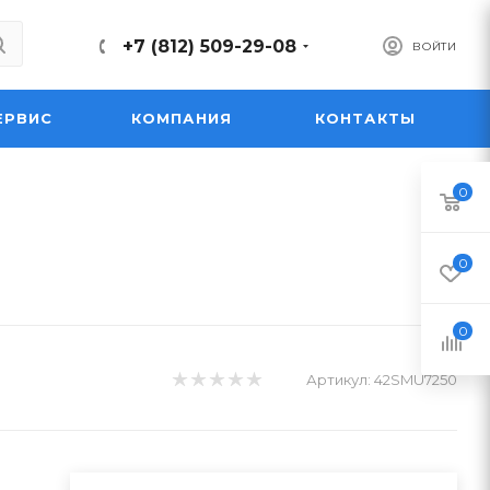
+7 (812) 509-29-08
ВОЙТИ
ЕРВИС
КОМПАНИЯ
КОНТАКТЫ
0
0
0
Артикул:
42SMU7250