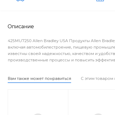
Описание
42SMU7250 Allen Bradley USA Продукты Allen Brad
включая автомобилестроение, пищевую промышлен
известны своей надежностью, качеством и удобств
производственные процессы и повысить эффектив
Вам также может понравиться
С этим товаром