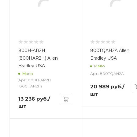
800H-AR2H
800TQAH2A Allen
(800HAR2H) Allen
Bradley USA
Bradley USA
Мало
Арт.: 800TQAH2A
Мало
Арт.: 800H-AR2H
20 989
руб.
/
(800HAR2H)
шт
13 236
руб.
/
шт