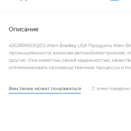
Описание
42GRR9003QD2 Allen Bradley USA Продукты Allen B
промышленности, включая автомобилестроение, 
другие. Они известны своей надежностью, качеств
оптимизировать производственные процессы и по
Вам также может понравиться
С этим товаром