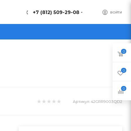
+7 (812) 509-29-08
ВОЙТИ
0
0
0
Артикул:
42GRR9003QD2