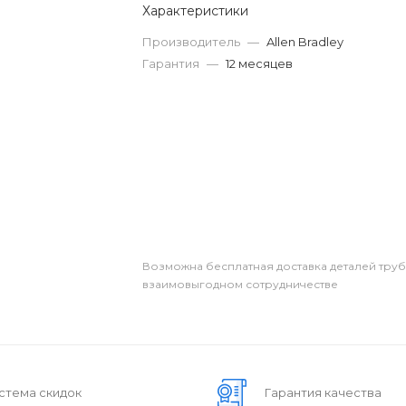
Характеристики
Производитель
—
Allen Bradley
Гарантия
—
12 месяцев
Возможна бесплатная доставка деталей тру
взаимовыгодном сотрудничестве
стема скидок
Гарантия качества