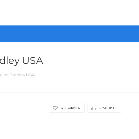
dley USA
len Bradley USA
ОТЛОЖИТЬ
СРАВНИТЬ