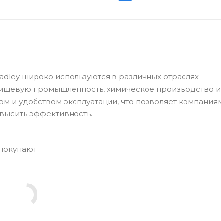
radley широко используются в различных отраслях
пищевую промышленность, химическое производство и
ом и удобством эксплуатации, что позволяет компания
высить эффективность.
 покупают