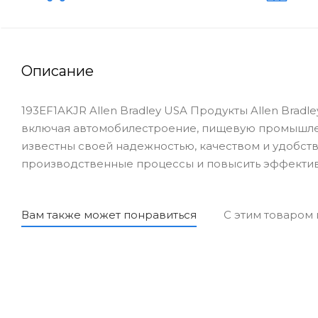
Описание
193EF1AKJR Allen Bradley USA Продукты Allen Brad
включая автомобилестроение, пищевую промышлен
известны своей надежностью, качеством и удобств
производственные процессы и повысить эффектив
Вам также может понравиться
С этим товаром