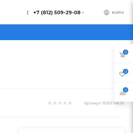
+7 (812) 509-29-08
ВОЙТИ
0
0
0
Артикул:
193EF1AKJR