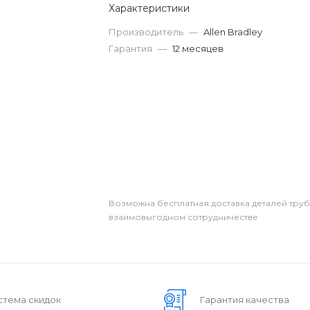
Характеристики
Производитель
—
Allen Bradley
Гарантия
—
12 месяцев
Возможна бесплатная доставка деталей тру
взаимовыгодном сотрудничестве
стема скидок
Гарантия качества