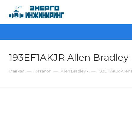
193EF1AKJR Allen Bradley
—
—
—
Главная
Каталог
Allen Bradley
193EF1AKJR Allen