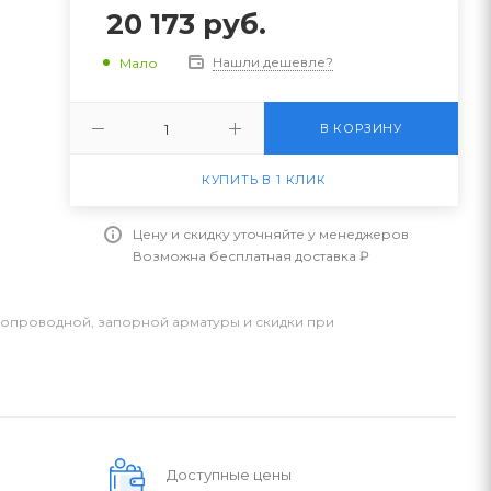
20 173
руб.
Нашли дешевле?
Мало
В КОРЗИНУ
КУПИТЬ В 1 КЛИК
Цену и скидку уточняйте у менеджеров
Возможна бесплатная доставка ₽
бопроводной, запорной арматуры и скидки при
Доступные цены