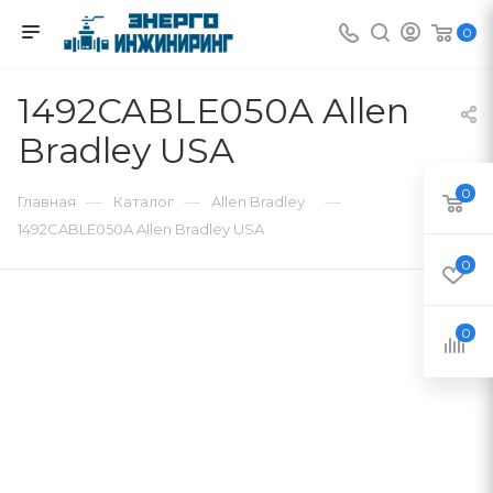
0
1492CABLE050A Allen
Bradley USA
0
—
—
—
Главная
Каталог
Allen Bradley
1492CABLE050A Allen Bradley USA
0
0