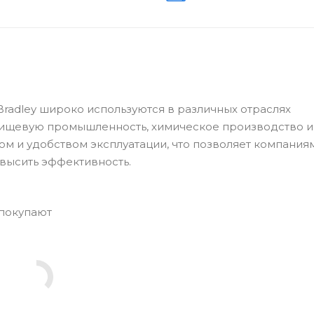
Bradley широко используются в различных отраслях
пищевую промышленность, химическое производство и
ом и удобством эксплуатации, что позволяет компания
высить эффективность.
 покупают