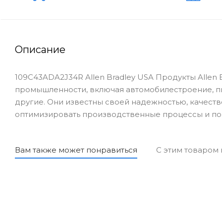
Описание
109C43ADA2J34R Allen Bradley USA Продукты Allen 
промышленности, включая автомобилестроение, 
другие. Они известны своей надежностью, качеств
оптимизировать производственные процессы и по
Вам также может понравиться
С этим товаром