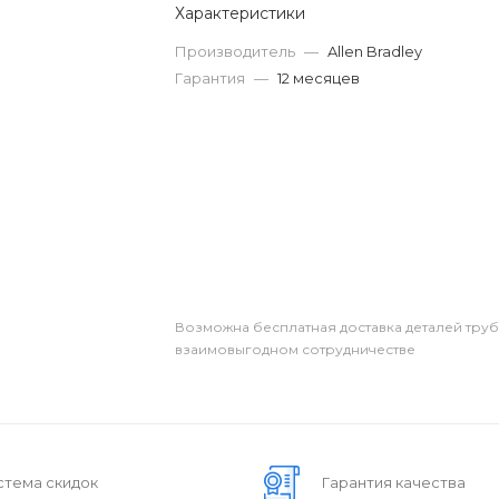
Характеристики
Производитель
—
Allen Bradley
Гарантия
—
12 месяцев
Возможна бесплатная доставка деталей тру
взаимовыгодном сотрудничестве
стема скидок
Гарантия качества