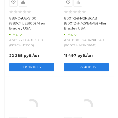
889-C4UE-S100
800T-24HA2KB6AB
(889C4UES100) Allen
(800T24HA2KB6AB) Allen
Bradley USA
Bradley USA
Мало
Мало
Арт.: 889-C4UE-S100
Арт.: 800T-24HA2KB6AB
(889C4UES100)
(800T24HA2KB6AB)
22 288
руб.
/шт
11 497
руб.
/шт
В КОРЗИНУ
В КОРЗИНУ