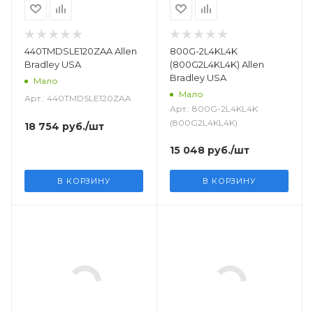
440TMDSLE120ZAA Allen
800G-2L4KL4K
Bradley USA
(800G2L4KL4K) Allen
Bradley USA
Мало
Мало
Арт.: 440TMDSLE120ZAA
Арт.: 800G-2L4KL4K
(800G2L4KL4K)
18 754
руб.
/шт
15 048
руб.
/шт
В КОРЗИНУ
В КОРЗИНУ