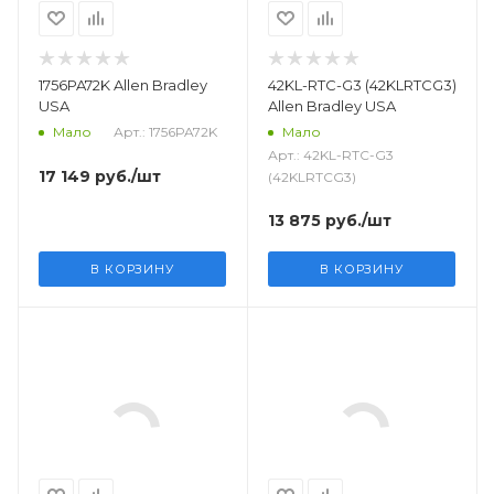
1756PA72K Allen Bradley
42KL-RTC-G3 (42KLRTCG3)
USA
Allen Bradley USA
Арт.: 1756PA72K
Мало
Мало
Арт.: 42KL-RTC-G3
17 149
руб.
/шт
(42KLRTCG3)
13 875
руб.
/шт
В КОРЗИНУ
В КОРЗИНУ