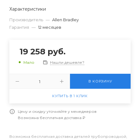
Характеристики
Производитель
—
Allen Bradley
Гарантия
—
12 месяцев
19 258
руб.
Нашли дешевле?
Мало
В КОРЗИНУ
КУПИТЬ В 1 КЛИК
Цену и скидку уточняйте у менеджеров
Возможна бесплатная доставка ₽
Возможна бесплатная доставка деталей трубопроводной,