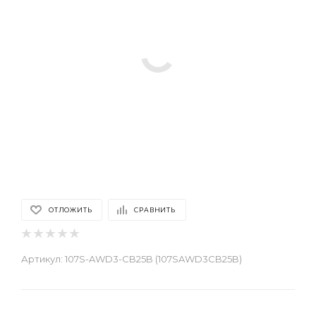
ОТЛОЖИТЬ
СРАВНИТЬ
Артикул:
107S-AWD3-CB25B (107SAWD3CB25B)