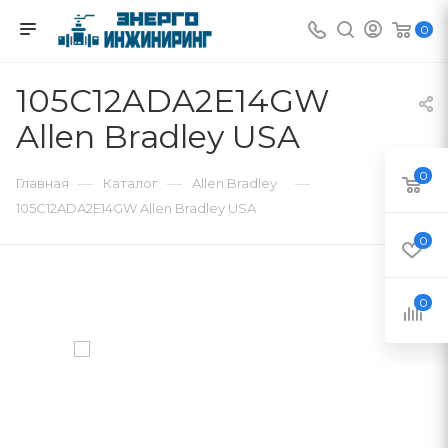
0
105C12ADA2E14GW
Allen Bradley USA
0
—
—
—
Главная
Каталог
Allen Bradley
105C12ADA2E14GW Allen Bradley USA
0
0