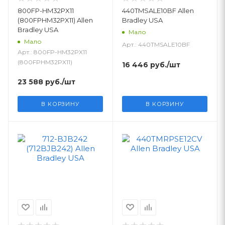
800FP-HM32PX11
440TMSALE10BF Allen
(800FPHM32PX11) Allen
Bradley USA
Bradley USA
Мало
Мало
Арт.: 440TMSALE10BF
Арт.: 800FP-HM32PX11
(800FPHM32PX11)
16 446
руб.
/шт
23 588
руб.
/шт
В КОРЗИНУ
В КОРЗИНУ