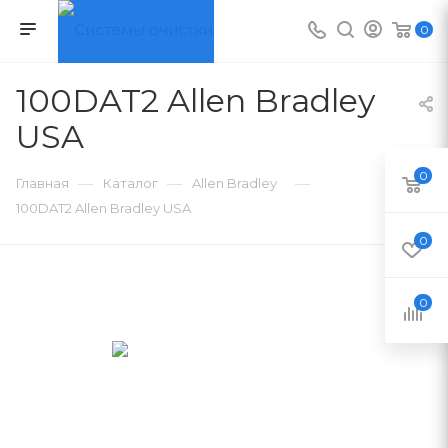
0
100DAT2 Allen Bradley
USA
0
—
—
—
Главная
Каталог
Allen Bradley
100DAT2 Allen Bradley USA
0
0