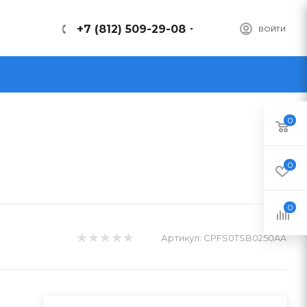
+7 (812) 509-29-08
ВОЙТИ
0
0
0
Артикул:
CPFS0TSB0250AA