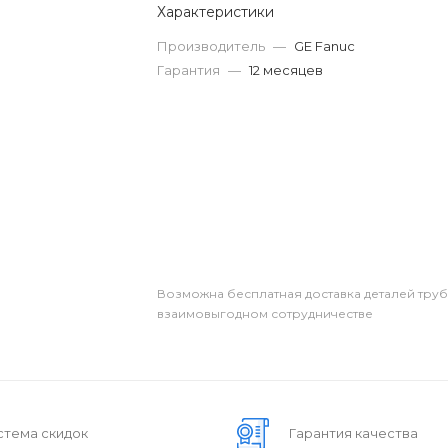
Характеристики
Производитель
—
GE Fanuc
Гарантия
—
12 месяцев
Возможна бесплатная доставка деталей тру
взаимовыгодном сотрудничестве
стема скидок
Гарантия качества