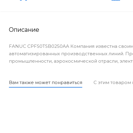
Описание
FANUC CPFS0TSB0250AA Компания известна своими
автоматизированных производственных линий. Пр
промышленности, аэрокосмической отрасли, элект
Вам также может понравиться
С этим товаром