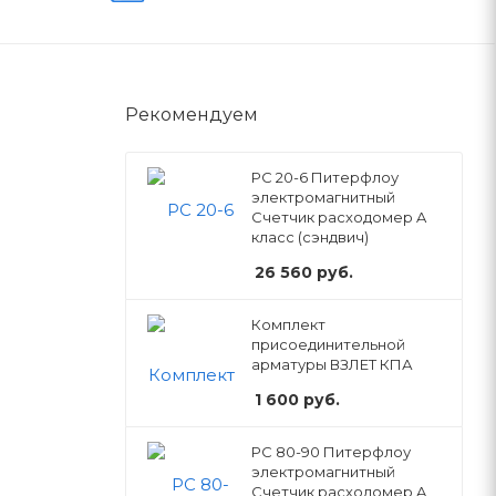
Рекомендуем
РС 20-6 Питерфлоу
электромагнитный
Счетчик расходомер A
класс (сэндвич)
26 560
руб.
Комплект
присоединительной
арматуры ВЗЛЕТ КПА
1 600
руб.
РС 80-90 Питерфлоу
электромагнитный
Счетчик расходомер A