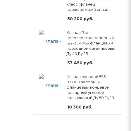
класс (фланец
нержавеющий сплав)
50 200
руб.
Клапан Гост
невозвратно-запорный
522-35.4068 фланцевый
проходной сальниковый
Ду 40 Ру 25
33 450
руб.
Клапан судовой 595-
03.008 запорный
фланцевый концевой
пожарный угловой
сальниковый Ду 50 Ру 10
10 300
руб.