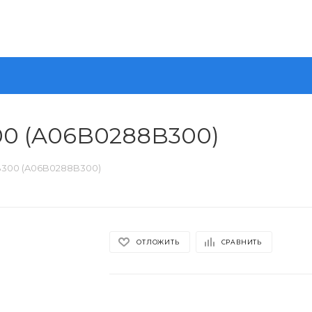
00 (A06B0288B300)
B300 (A06B0288B300)
ОТЛОЖИТЬ
СРАВНИТЬ