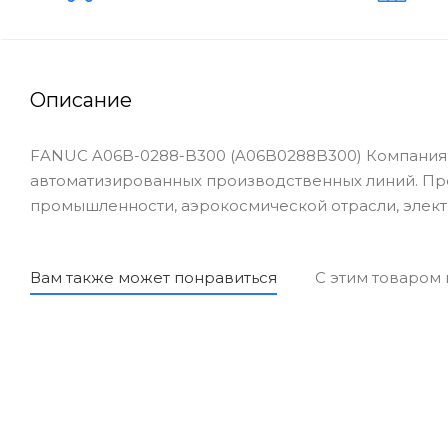
Описание
FANUC A06B-0288-B300 (A06B0288B300) Компания 
автоматизированных производственных линий. Пр
промышленности, аэрокосмической отрасли, элект
Вам также может понравиться
С этим товаром