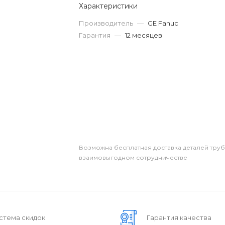
Характеристики
Производитель
—
GE Fanuc
Гарантия
—
12 месяцев
Возможна бесплатная доставка деталей тру
взаимовыгодном сотрудничестве
стема скидок
Гарантия качества