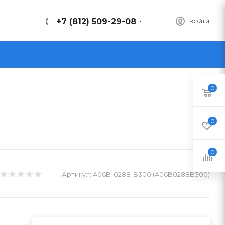
+7 (812) 509-29-08
ВОЙТИ
0
0
0
Артикул:
A06B-0288-B300 (A06B0288B300)