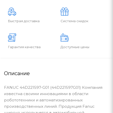
Быстрая доставка
Система скидок
Гарантия качества
Доступные цены
Описание
FANUC 44D221597-G01 (44D221597G01) Компания
известна своими инновациями в области
робототехники и автоматизированных
производственных линий. Продукция Fanuc
широко используется в автомобильной