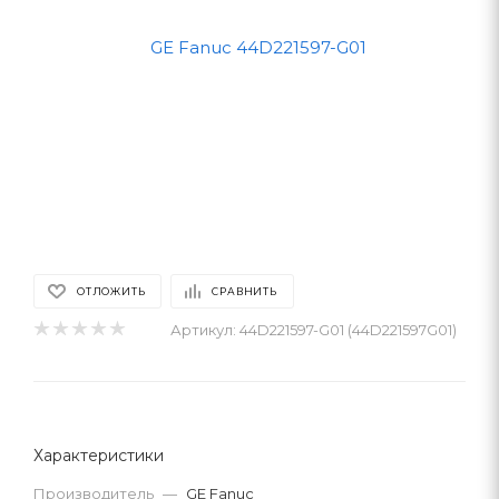
ОТЛОЖИТЬ
СРАВНИТЬ
Артикул:
44D221597-G01 (44D221597G01)
Характеристики
Производитель
—
GE Fanuc