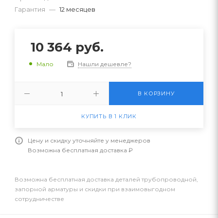
Гарантия
—
12 месяцев
10 364
руб.
Нашли дешевле?
Мало
В КОРЗИНУ
КУПИТЬ В 1 КЛИК
Цену и скидку уточняйте у менеджеров
Возможна бесплатная доставка ₽
Возможна бесплатная доставка деталей трубопроводной,
запорной арматуры и скидки при взаимовыгодном
сотрудничестве