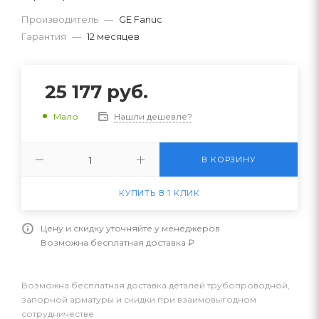
Производитель
—
GE Fanuc
Гарантия
—
12 месяцев
25 177
руб.
Нашли дешевле?
Мало
В КОРЗИНУ
КУПИТЬ В 1 КЛИК
Цену и скидку уточняйте у менеджеров
Возможна бесплатная доставка ₽
Возможна бесплатная доставка деталей трубопроводной,
запорной арматуры и скидки при взаимовыгодном
сотрудничестве