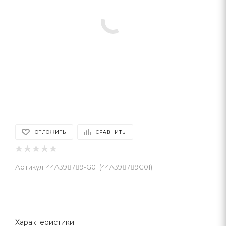
ОТЛОЖИТЬ
СРАВНИТЬ
Артикул:
44A398789-G01 (44A398789G01)
Характеристики