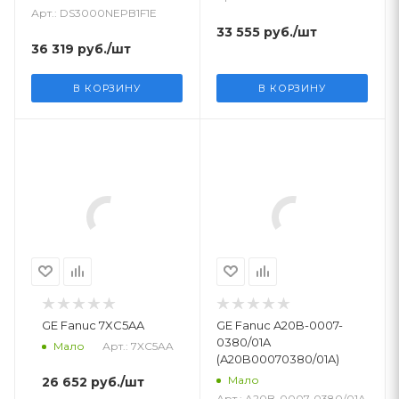
Арт.: DS3000NEPB1F1E
33 555
руб.
/шт
36 319
руб.
/шт
В КОРЗИНУ
В КОРЗИНУ
GE Fanuc 7XC5AA
GE Fanuc A20B-0007-
0380/01A
Арт.: 7XC5AA
Мало
(A20B00070380/01A)
Мало
26 652
руб.
/шт
Арт.: A20B-0007-0380/01A