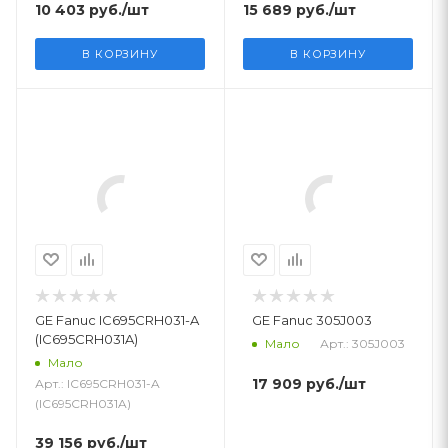
10 403
руб.
/шт
15 689
руб.
/шт
В КОРЗИНУ
В КОРЗИНУ
GE Fanuc IC695CRH031-A
GE Fanuc 305J003
(IC695CRH031A)
Арт.: 305J003
Мало
Мало
17 909
руб.
/шт
Арт.: IC695CRH031-A
(IC695CRH031A)
39 156
руб.
/шт