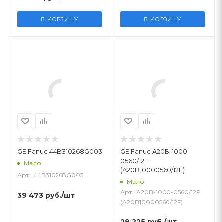
В КОРЗИНУ
В КОРЗИНУ
GE Fanuc 44B310268G003
GE Fanuc A20B-1000-
0560/12F
Мало
(A20B10000560/12F)
Арт.: 44B310268G003
Мало
Арт.: A20B-1000-0560/12F
39 473
руб.
/шт
(A20B10000560/12F)
29 225
руб.
/шт