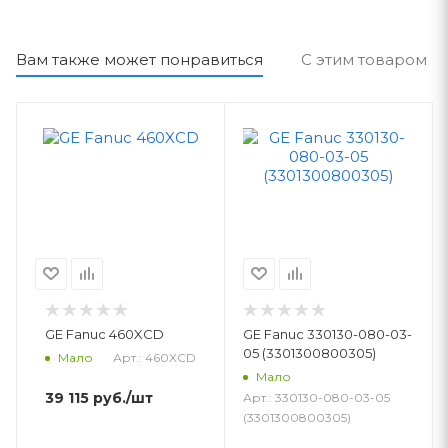
Вам также может понравиться
С этим товаром п
GE Fanuc 460XCD
GE Fanuc 330130-080-03-
05 (3301300800305)
Арт.: 460XCD
Мало
Мало
39 115
руб.
/шт
Арт.: 330130-080-03-05
(3301300800305)