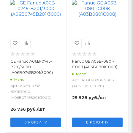
GE Fanuc A06B-0745-
Fanuc GE A03B-0801-
B201/3000
C008 (A03B0801C008)
(A06B0745B201/3000)
Мало
Мало
Арт.: A03B-0801-C008
Арт.: A06B-0745-
(A03B0801C008)
B201/3000
25 926
руб.
/шт
(A06B0745B201/3000)
26 736
руб.
/шт
В КОРЗИНУ
В КОРЗИНУ