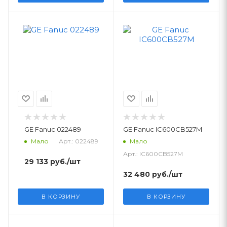
GE Fanuc 022489
GE Fanuc IC600CB527M
Арт.: 022489
Мало
Мало
Арт.: IC600CB527M
29 133
руб.
/шт
32 480
руб.
/шт
В КОРЗИНУ
В КОРЗИНУ