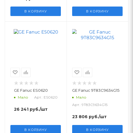
В КОРЗИНУ
В КОРЗИНУ
GE Fanuc ES0620
GE Fanuc 9T83C9634G15
Арт.: ES0620
Мало
Мало
Арт.: 9T83C9634G15
26 241
руб.
/шт
23 806
руб.
/шт
В КОРЗИНУ
В КОРЗИНУ