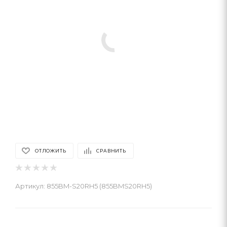
ОТЛОЖИТЬ
СРАВНИТЬ
Артикул:
855BM-S20RH5 (855BMS20RH5)