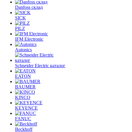
Danfoss склад
SICK
PILZ
IFM Electronic
Autonics
Schneider Electric каталог
EATON
BAUMER
KINCO
KEYENCE
FANUC
Beckhoff