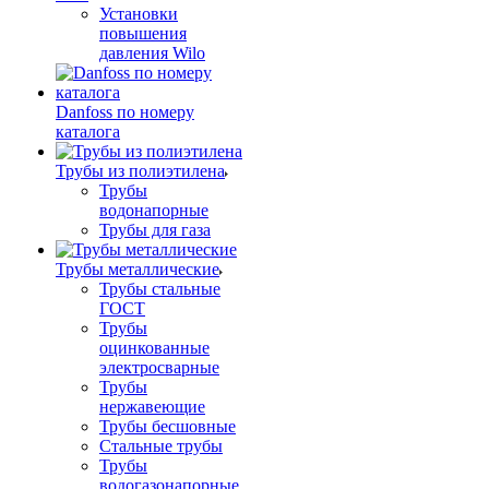
Установки
повышения
давления Wilo
Danfoss по номеру
каталога
Трубы из полиэтилена
Трубы
водонапорные
Трубы для газа
Трубы металлические
Трубы стальные
ГОСТ
Трубы
оцинкованные
электросварные
Трубы
нержавеющие
Трубы бесшовные
Стальные трубы
Трубы
водогазонапорные