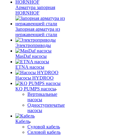
Арматура запорная
HORNHOF
Запорная арматура из
нержавеющей стали
Электроприводы
MasDaf насосы
ETNA насосы
Насосы HYDROO
KQ PUMPS насосы
Вертикальные
насосы
Одноступенчатые
насосы
Кабель
Судовой кабель
Силовой кабель