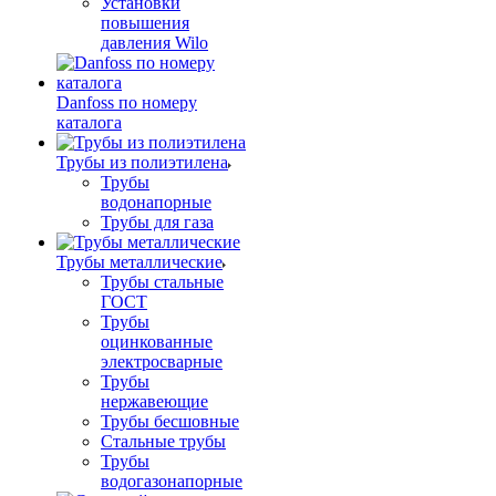
Установки
повышения
давления Wilo
Danfoss по номеру
каталога
Трубы из полиэтилена
Трубы
водонапорные
Трубы для газа
Трубы металлические
Трубы стальные
ГОСТ
Трубы
оцинкованные
электросварные
Трубы
нержавеющие
Трубы бесшовные
Стальные трубы
Трубы
водогазонапорные