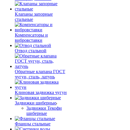
Клапаны запорные
стальные
Компенсаторы и
вибровставки
Отвод стальной
Обратные клапана ГОСТ
чугун, сталь, латунь
Клиновая задвижка чугун
Задвижки шиберные
Задвижки Текофи
шиберные
Фланцы стальные