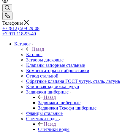
Телефоны
+7 (812) 509-29-08
+7 911 118-95-40
Каталог
Назад
Каталог
Затворы дисковые
Клапаны запорные стальные
Компенсаторы и вибровставки
Отвод стальной
Обратные клапана ГОСТ чугун, сталь, латунь
Клиновая задвижка чугун
Задвижки шиберные
Назад
Задвижки шиберные
Задвижки Текофи шиберные
Фланцы стальные
Счетчики воды
Назад
Счетчики воды