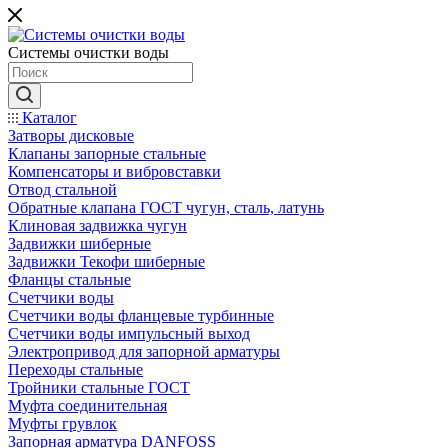
Системы очистки воды
Каталог
Затворы дисковые
Клапаны запорные стальные
Компенсаторы и вибровставки
Отвод стальной
Обратные клапана ГОСТ чугун, сталь, латунь
Клиновая задвижка чугун
Задвижки шиберные
Задвижки Текофи шиберные
Фланцы стальные
Счетчики воды
Счетчики воды фланцевые турбинные
Счетчики воды импульсный выход
Электропривод для запорной арматуры
Переходы стальные
Тройники стальные ГОСТ
Муфта соединительная
Муфты грувлок
Запорная арматура DANFOSS