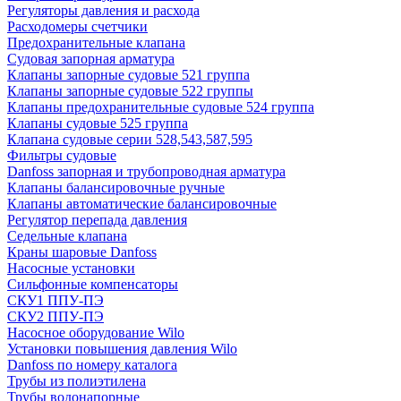
Регуляторы давления и расхода
Расходомеры счетчики
Предохранительные клапана
Судовая запорная арматура
Клапаны запорные судовые 521 группа
Клапаны запорные судовые 522 группы
Клапаны предохранительные судовые 524 группа
Клапаны судовые 525 группа
Клапана судовые серии 528,543,587,595
Фильтры судовые
Danfoss запорная и трубопроводная арматура
Клапаны балансировочные ручные
Клапаны автоматические балансировочные
Регулятор перепада давления
Седельные клапана
Краны шаровые Danfoss
Насосные установки
Сильфонные компенсаторы
СКУ1 ППУ-ПЭ
СКУ2 ППУ-ПЭ
Насосное оборудование Wilo
Установки повышения давления Wilo
Danfoss по номеру каталога
Трубы из полиэтилена
Трубы водонапорные