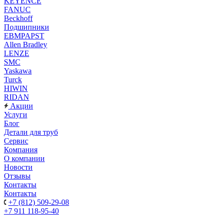
KEYENCE
FANUC
Beckhoff
Подшипники
EBMPAPST
Allen Bradley
LENZE
SMC
Yaskawa
Turck
HIWIN
RIDAN
Акции
Услуги
Блог
Детали для труб
Сервис
Компания
О компании
Новости
Отзывы
Контакты
Контакты
+7 (812) 509-29-08
+7 911 118-95-40