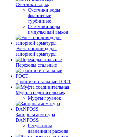
Счетчики воды
Счетчики воды
фланцевые
турбинные
Счетчики воды
импульсный выход
Электропривод для
запорной арматуры
Переходы стальные
Тройники стальные ГОСТ
Муфта соединительная
Муфты грувлок
Запорная арматура
DANFOSS
Регуляторы
давления и расхода