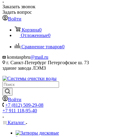
Заказать звонок
Задать вопрос
Войти
Корзина
0
Отложенные
0
Сравнение товаров
0
konstaspbru
@mail.ru
г. Санкт-Петербург Петергофское ш. 73
здание завода ЛЭМЗ
Войти
+7 (812) 509-29-08
+7 911 118-95-40
Каталог