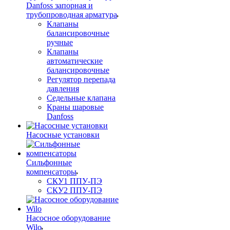
Danfoss запорная и
трубопроводная арматура
Клапаны
балансировочные
ручные
Клапаны
автоматические
балансировочные
Регулятор перепада
давления
Седельные клапана
Краны шаровые
Danfoss
Насосные установки
Сильфонные
компенсаторы
СКУ1 ППУ-ПЭ
СКУ2 ППУ-ПЭ
Насосное оборудование
Wilo