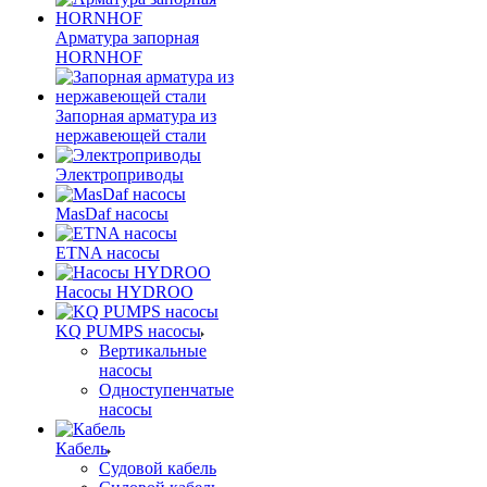
Арматура запорная
HORNHOF
Запорная арматура из
нержавеющей стали
Электроприводы
MasDaf насосы
ETNA насосы
Насосы HYDROO
KQ PUMPS насосы
Вертикальные
насосы
Одноступенчатые
насосы
Кабель
Судовой кабель