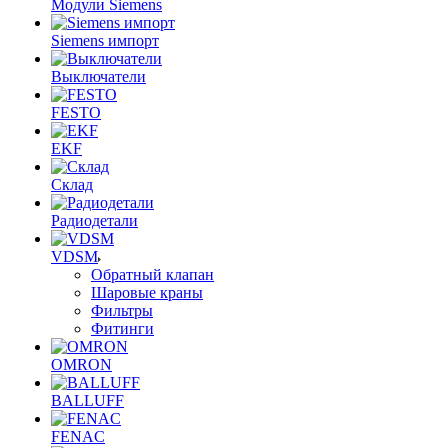
Модули Siemens
Siemens импорт
Выключатели
FESTO
EKF
Склад
Радиодетали
VDSM
Обратный клапан
Шаровые краны
Фильтры
Фитинги
OMRON
BALLUFF
FENAC