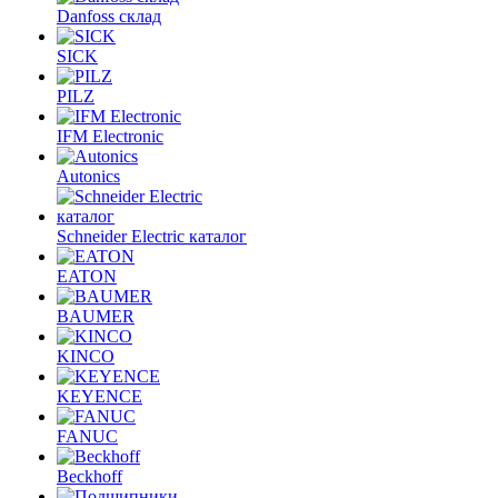
Danfoss склад
SICK
PILZ
IFM Electronic
Autonics
Schneider Electric каталог
EATON
BAUMER
KINCO
KEYENCE
FANUC
Beckhoff