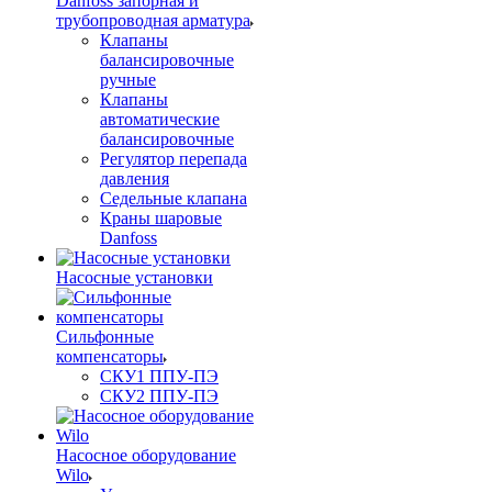
Danfoss запорная и
трубопроводная арматура
Клапаны
балансировочные
ручные
Клапаны
автоматические
балансировочные
Регулятор перепада
давления
Седельные клапана
Краны шаровые
Danfoss
Насосные установки
Сильфонные
компенсаторы
СКУ1 ППУ-ПЭ
СКУ2 ППУ-ПЭ
Насосное оборудование
Wilo