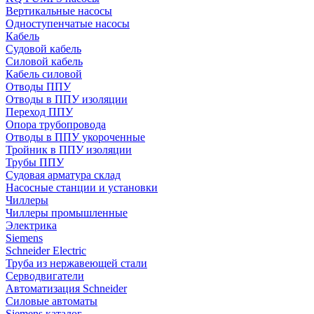
Вертикальные насосы
Одноступенчатые насосы
Кабель
Судовой кабель
Силовой кабель
Кабель силовой
Отводы ППУ
Отводы в ППУ изоляции
Переход ППУ
Опора трубопровода
Отводы в ППУ укороченные
Тройник в ППУ изоляции
Трубы ППУ
Судовая арматура склад
Насосные станции и установки
Чиллеры
Чиллеры промышленные
Электрика
Siemens
Schneider Electric
Труба из нержавеющей стали
Серводвигатели
Автоматизация Schneider
Силовые автоматы
Siemens каталог