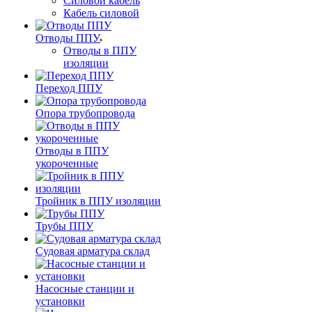
Силовой кабель
Кабель силовой
Отводы ППУ
Отводы в ППУ
изоляции
Переход ППУ
Опора трубопровода
Отводы в ППУ
укороченные
Тройник в ППУ изоляции
Трубы ППУ
Судовая арматура склад
Насосные станции и
установки