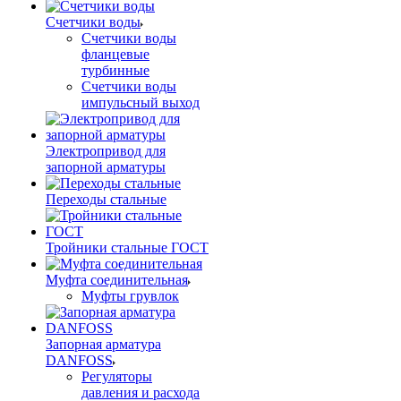
Счетчики воды
Счетчики воды
фланцевые
турбинные
Счетчики воды
импульсный выход
Электропривод для
запорной арматуры
Переходы стальные
Тройники стальные ГОСТ
Муфта соединительная
Муфты грувлок
Запорная арматура
DANFOSS
Регуляторы
давления и расхода