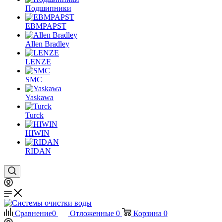
Подшипники
EBMPAPST
Allen Bradley
LENZE
SMC
Yaskawa
Turck
HIWIN
RIDAN
Сравнение
0
Отложенные
0
Корзина
0