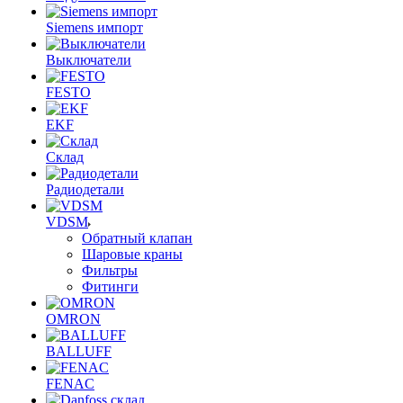
Siemens импорт
Выключатели
FESTO
EKF
Склад
Радиодетали
VDSM
Обратный клапан
Шаровые краны
Фильтры
Фитинги
OMRON
BALLUFF
FENAC