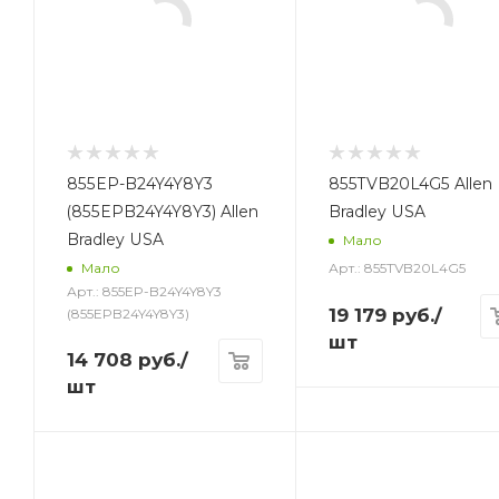
855EP-B24Y4Y8Y3
855TVB20L4G5 Allen
(855EPB24Y4Y8Y3) Allen
Bradley USA
Bradley USA
Мало
Арт.: 855TVB20L4G5
Мало
Арт.: 855EP-B24Y4Y8Y3
19 179
руб.
/
(855EPB24Y4Y8Y3)
шт
14 708
руб.
/
шт