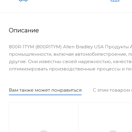
Описание
800R-1TYM (800R1TYM) Allen Bradley USA Продукты 
промышленности, включая автомобилестроение, 
другие. Они известны своей надежностью, качеств
оптимизировать производственные процессы и по
Вам также может понравиться
С этим товаром