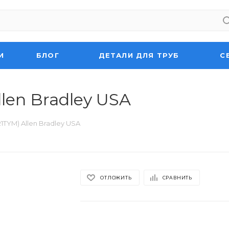
И
БЛОГ
ДЕТАЛИ ДЛЯ ТРУБ
С
len Bradley USA
1TYM) Allen Bradley USA
ОТЛОЖИТЬ
СРАВНИТЬ