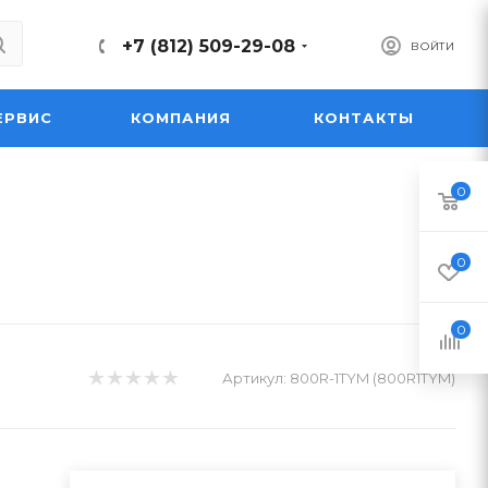
+7 (812) 509-29-08
ВОЙТИ
ЕРВИС
КОМПАНИЯ
КОНТАКТЫ
0
0
0
Артикул:
800R-1TYM (800R1TYM)