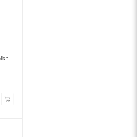
llen
1