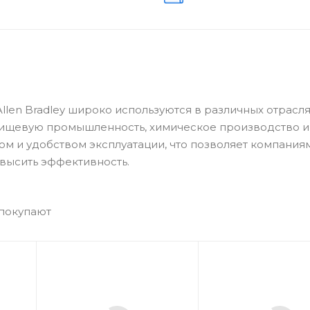
Allen Bradley широко используются в различных отрасл
пищевую промышленность, химическое производство и
ом и удобством эксплуатации, что позволяет компания
высить эффективность.
 покупают