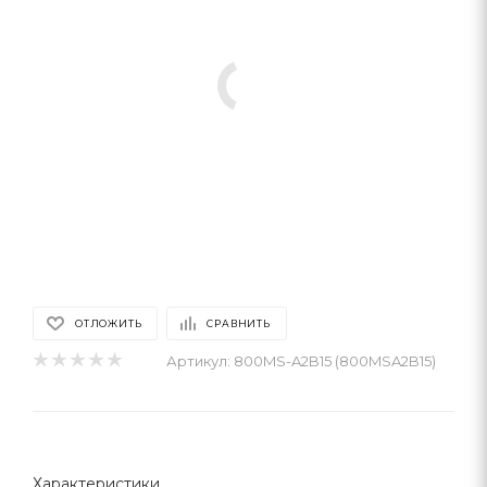
ОТЛОЖИТЬ
СРАВНИТЬ
Артикул:
800MS-A2B15 (800MSA2B15)
Характеристики