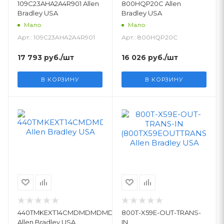
109C23AHA2A4R901 Allen
800HQP20C Allen
Bradley USA
Bradley USA
Мало
Мало
Арт.: 109C23AHA2A4R901
Арт.: 800HQP20C
17 793
руб.
/шт
16 026
руб.
/шт
В КОРЗИНУ
В КОРЗИНУ
440TMKEXT14CMDMDMDMDMDM
800T-X59E-OUT-TRANS-
Allen Bradley USA
IN