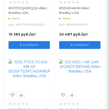
800TFXQH2RQQH Allen
800H2HAMW Allen
Bradley USA
Bradley USA
Мало
Мало
Арт.: 800TFXQH2RQQH
Арт.: 800H2HAMW
19 283
руб.
/шт
20 487
руб.
/шт
В КОРЗИНУ
В КОРЗИНУ