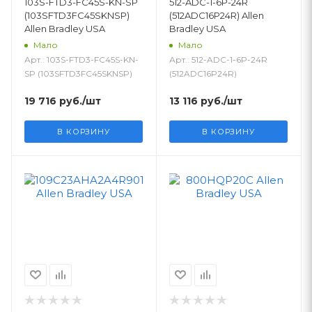
103S-FTD3-FC45S-KN-SP
512-ADC-1-6P-24R
(103SFTD3FC45SKNSP)
(512ADC16P24R) Allen
Allen Bradley USA
Bradley USA
Мало
Мало
Арт.: 103S-FTD3-FC45S-KN-
Арт.: 512-ADC-1-6P-24R
SP (103SFTD3FC45SKNSP)
(512ADC16P24R)
19 716
руб.
/шт
13 116
руб.
/шт
В КОРЗИНУ
В КОРЗИНУ