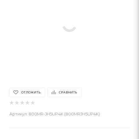
ОТЛОЖИТЬ
СРАВНИТЬ
Артикул:
800MR-JH5UP4K (800MRJH5UP4K)