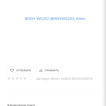
ОТЛОЖИТЬ
СРАВНИТЬ
Артикул:
800H-W520J (800HW520J)
Характеристики