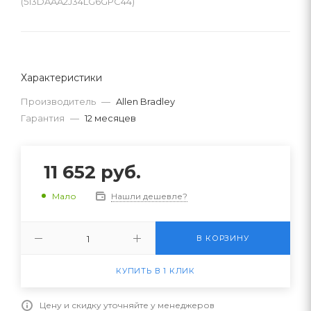
(513DAAA2J34LG6GPC44)
Характеристики
Производитель
—
Allen Bradley
Гарантия
—
12 месяцев
11 652
руб.
Нашли дешевле?
Мало
В КОРЗИНУ
КУПИТЬ В 1 КЛИК
Цену и скидку уточняйте у менеджеров