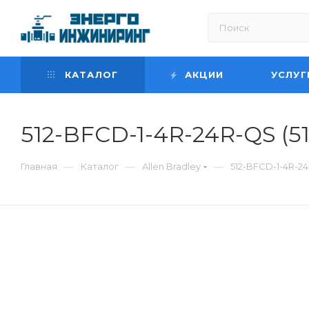
КАТАЛОГ
АКЦИИ
УСЛУГ
512-BFCD-1-4R-24R-QS (5
—
—
—
Главная
Каталог
Allen Bradley
512-BFCD-1-4R-2