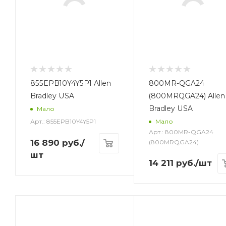
855EPB10Y4Y5P1 Allen
800MR-QGA24
Bradley USA
(800MRQGA24) Allen
Bradley USA
Мало
Арт.: 855EPB10Y4Y5P1
Мало
Арт.: 800MR-QGA24
16 890
руб.
/
(800MRQGA24)
шт
14 211
руб.
/шт