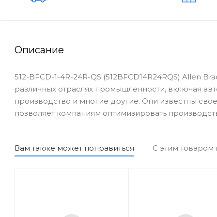
Описание
512-BFCD-1-4R-24R-QS (512BFCD14R24RQS) Allen Bra
различных отраслях промышленности, включая ав
производство и многие другие. Они известны свое
позволяет компаниям оптимизировать производст
Вам также может понравиться
С этим товаром