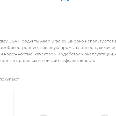
dley USA Продукты Allen Bradley широко используются 
томобилестроение, пищевую промышленность, химиче
й надежностью, качеством и удобством эксплуатации, 
венные процессы и повысить эффективность.
 покупают