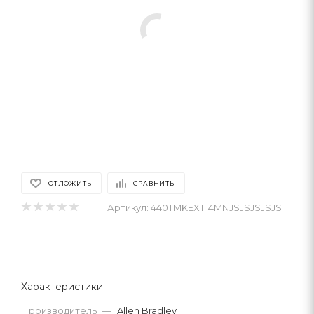
ОТЛОЖИТЬ
СРАВНИТЬ
Артикул:
440TMKEXT14MNJSJSJSJSJS
Характеристики
Производитель
—
Allen Bradley