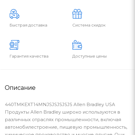
Быстрая доставка
Система скидок
Гарантия качества
Доступные цены
Описание
440TMKEXT14MNJSJSJSJSJS Allen Bradley USA
Продукты Allen Bradley широко используются в
различных отраслях промышленности, включая
автомобилестроение, пищевую промышленность,
химическое производство и многие другие. Они